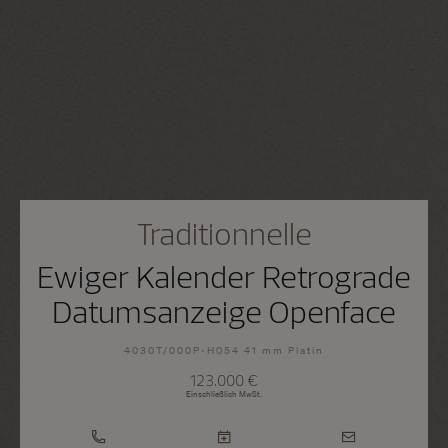
Traditionnelle
Ewiger Kalender Retrograde
Datumsanzeige Openface
4030T/000P-H054 41 mm Platin
123.000 €
Einschließlich MwSt.