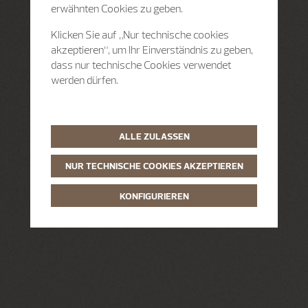
erwähnten Cookies zu geben.
Klicken Sie auf „Nur technische cookies
akzeptieren“, um Ihr Einverständnis zu geben,
dass nur technische Cookies verwendet
werden dürfen.
ALLE ZULASSEN
NUR TECHNISCHE COOKIES AKZEPTIEREN
KONFIGURIEREN