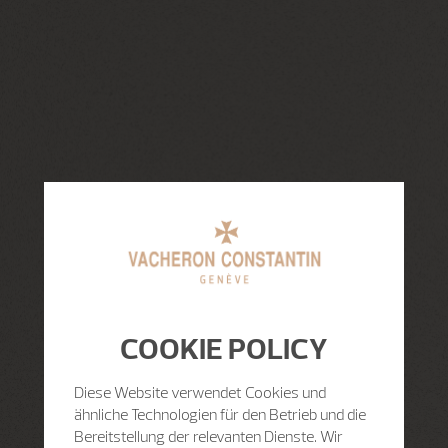
COOKIE POLICY
Diese Website verwendet Cookies und
ähnliche Technologien für den Betrieb und die
Bereitstellung der relevanten Dienste. Wir