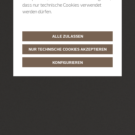
dass nur technische Cookies verwendet
werden dürfen.
ALLE ZULASSEN
NUR TECHNISCHE COOKIES AKZEPTIEREN
KONFIGURIEREN