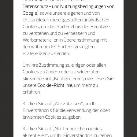
Datenschutz- und Nutzungsbedingungen von
Google
) sowie unsere eigenen und von
Drittanbietern bereitgestellten analytischen
Cookies, um das Surferlebnis des Benutzers
zu verstehen und zu verbessern und
Werbematerialien in Übereinstimmung mit
den während des Surfens gezeigten
Präferenzen zu senden.
Um Ihre Zustimmung zu einigen oder allen
Cookies zu ändern oder zu widerrufen,
klicken Sie auf „Konfigurieren“, oder lesen Sie
unsere
Cookie-Richtlinie
, um mehr zu
erfahren.
Klicken Sie auf „Alle zulassen“, um Ihr
Einverständnis für die Verwendung der oben
erwähnten Cookies zu geben.
Klicken Sie auf „Nur technische cookies
akzeptieren“, um Ihr Einverständnis zu geben,