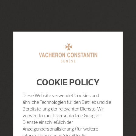
COOKIE POLICY
Diese Website verwendet Cookies und
ähnliche Technologien für den Betrieb und die
Bereitstellung der relevanten Dienste. Wir
verwenden auch verschiedene Google-
Dienste einschließlich der
Anzeigenpersonalisierung (für weitere
Informationen lesen Sie bitte die