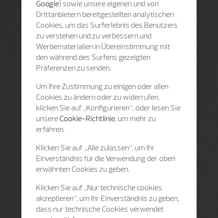
Google
) sowie unsere eigenen und von
Drittanbietern bereitgestellten analytischen
Cookies, um das Surferlebnis des Benutzers
zu verstehen und zu verbessern und
Werbematerialien in Übereinstimmung mit
den während des Surfens gezeigten
Präferenzen zu senden.
Um Ihre Zustimmung zu einigen oder allen
Cookies zu ändern oder zu widerrufen,
klicken Sie auf „Konfigurieren“, oder lesen Sie
unsere
Cookie-Richtlinie
, um mehr zu
erfahren.
Klicken Sie auf „Alle zulassen“, um Ihr
Einverständnis für die Verwendung der oben
erwähnten Cookies zu geben.
Klicken Sie auf „Nur technische cookies
akzeptieren“, um Ihr Einverständnis zu geben,
dass nur technische Cookies verwendet