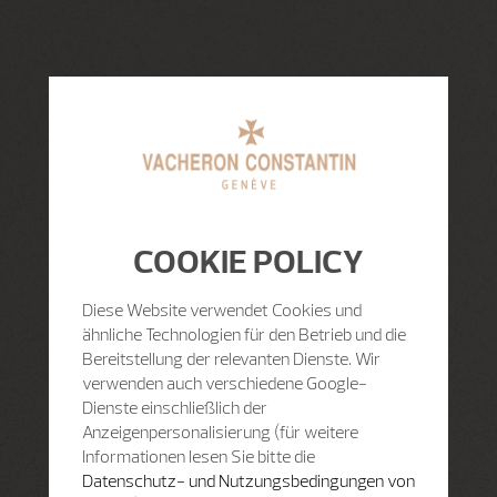
COOKIE POLICY
Diese Website verwendet Cookies und
ähnliche Technologien für den Betrieb und die
Bereitstellung der relevanten Dienste. Wir
verwenden auch verschiedene Google-
Dienste einschließlich der
Anzeigenpersonalisierung (für weitere
Informationen lesen Sie bitte die
Datenschutz- und Nutzungsbedingungen von