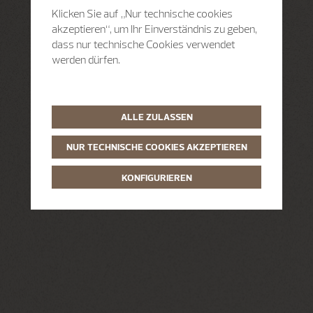
Klicken Sie auf „Nur technische cookies
akzeptieren“, um Ihr Einverständnis zu geben,
dass nur technische Cookies verwendet
werden dürfen.
ALLE ZULASSEN
NUR TECHNISCHE COOKIES AKZEPTIEREN
KONFIGURIEREN