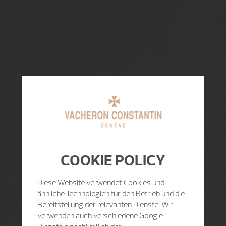
COOKIE POLICY
Diese Website verwendet Cookies und
ähnliche Technologien für den Betrieb und die
Bereitstellung der relevanten Dienste. Wir
verwenden auch verschiedene Google-