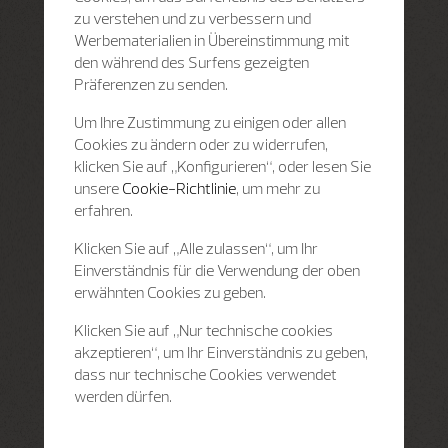
zu verstehen und zu verbessern und
Werbematerialien in Übereinstimmung mit
den während des Surfens gezeigten
Präferenzen zu senden.
Um Ihre Zustimmung zu einigen oder allen
Cookies zu ändern oder zu widerrufen,
klicken Sie auf „Konfigurieren“, oder lesen Sie
unsere
Cookie-Richtlinie
, um mehr zu
erfahren.
Klicken Sie auf „Alle zulassen“, um Ihr
Einverständnis für die Verwendung der oben
erwähnten Cookies zu geben.
Klicken Sie auf „Nur technische cookies
akzeptieren“, um Ihr Einverständnis zu geben,
dass nur technische Cookies verwendet
werden dürfen.