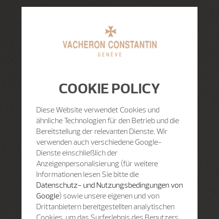
COOKIE POLICY
Diese Website verwendet Cookies und
ähnliche Technologien für den Betrieb und die
Bereitstellung der relevanten Dienste. Wir
verwenden auch verschiedene Google-
Dienste einschließlich der
Anzeigenpersonalisierung (für weitere
Informationen lesen Sie bitte die
Datenschutz- und Nutzungsbedingungen von
Google
) sowie unsere eigenen und von
Drittanbietern bereitgestellten analytischen
Cookies, um das Surferlebnis des Benutzers