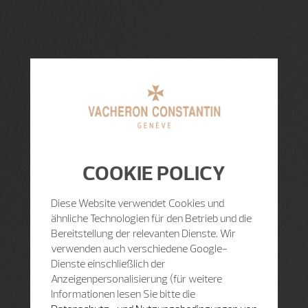
COOKIE POLICY
Diese Website verwendet Cookies und
ähnliche Technologien für den Betrieb und die
Bereitstellung der relevanten Dienste. Wir
verwenden auch verschiedene Google-
Dienste einschließlich der
Anzeigenpersonalisierung (für weitere
Informationen lesen Sie bitte die