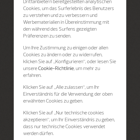
Drittanbietern bereitgestellten analytischen
Cookies, um das Surferlebnis des Benutzers
zu verstehen und zu verbessern und
Werbematerialien in Übereinstimmung mit
den während des Surfens gezeigten
Präferenzen zu senden.
Um Ihre Zustimmung zu einigen oder allen
Cookies zu ändern oder zu widerrufen,
klicken Sie auf „Konfigurieren“, oder lesen Sie
unsere
Cookie-Richtlinie
, um mehr zu
erfahren.
Klicken Sie auf „Alle zulassen“, um Ihr
Einverständnis für die Verwendung der oben
erwähnten Cookies zu geben.
Klicken Sie auf „Nur technische cookies
akzeptieren“, um Ihr Einverständnis zu geben,
dass nur technische Cookies verwendet
werden dürfen.