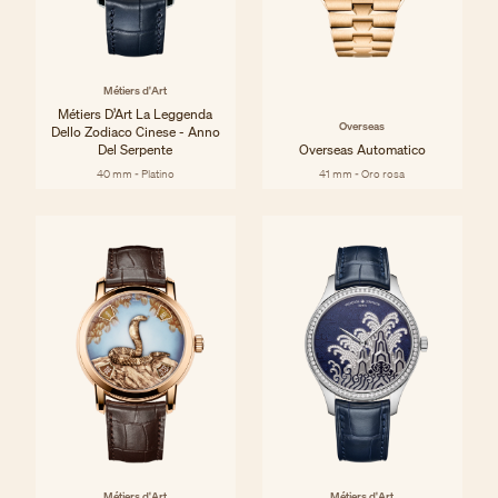
Métiers d'Art
Métiers D’Art La Leggenda
Overseas
Dello Zodiaco Cinese - Anno
Del Serpente
Overseas Automatico
40 mm - Platino
41 mm - Oro rosa
Métiers d'Art
Métiers d'Art