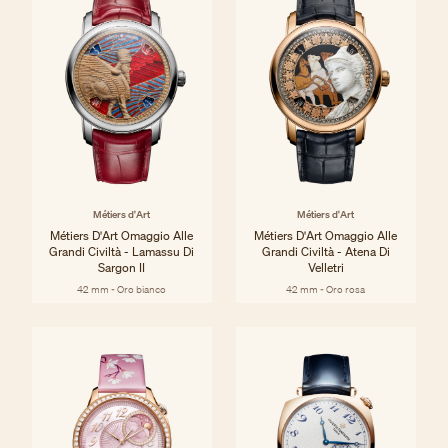
Métiers d'Art
Métiers d'Art
Métiers D'Art Omaggio Alle
Métiers D'Art Omaggio Alle
Grandi Civiltà - Lamassu Di
Grandi Civiltà - Atena Di
Sargon II
Velletri
42 mm - Oro bianco
42 mm - Oro rosa