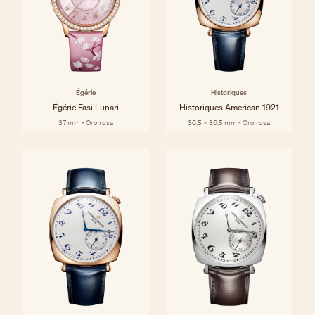
Égérie
Historiques
Égérie Fasi Lunari
Historiques American 1921
37 mm - Oro rosa
36.5 x 36.5 mm - Oro rosa