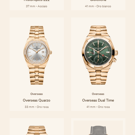
37 mm - Acciaio
41 mm - Oro bianco
Overseas
Overseas
Overseas Quarzo
Overseas Dual Time
33 mm - Oro rosa
41 mm - Oro rosa