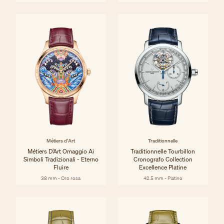
Métiers d'Art
Traditionnelle
Métiers D’Art Omaggio Ai
Traditionnelle Tourbillon
Simboli Tradizionali - Eterno
Cronografo Collection
Fluire
Excellence Platine
38 mm - Oro rosa
42.5 mm - Platino