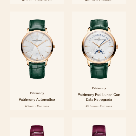
42.5 mm - Oro bianco
40 mm - Oro bianco
Patrimony
Patrimony
Patrimony Fasi Lunari Con
Patrimony Automatico
Data Retrograda
40 mm - Oro rosa
42.5 mm - Oro rosa