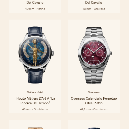
Del Cavallo
Del Cavallo
40 mm - Platino
40 mm - Oro rosa
Métiers d'Art
Overseas
Tributo Métiers D’Art A “La
Overseas Calendario Perpetuo
Ricerca Del Tempo”
Ultra-Piatto
43 mm - Oro bianco
41,5 mm - Oro bianco