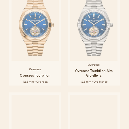
Overseas
Overseas
Overseas Tourbillon Alta
Overseas Tourbillon
Gioielleria
42.5 mm - Oro rosa
42.5 mm - Oro bianco