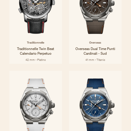
Traditionnelle
Overseas
Traditionnelle Twin Beat
Overseas Dual Time Punti
Calendario Perpetuo
Cardinali - Sud
42 mm - Platino
41 mm - Titanio