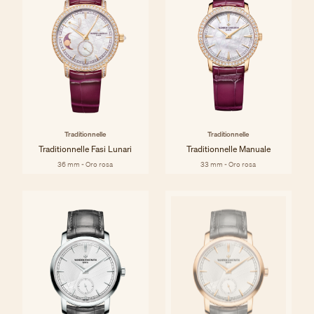
Traditionnelle
Traditionnelle
Traditionnelle Fasi Lunari
Traditionnelle Manuale
36 mm - Oro rosa
33 mm - Oro rosa