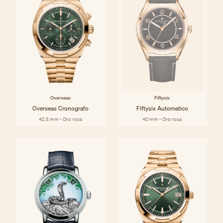
Overseas
Fiftysix
Overseas Cronografo
Fiftysix Automatico
42.5 mm - Oro rosa
40 mm - Oro rosa