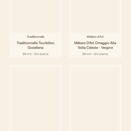
Traditionnelle
Métiers d'Art
Traditionnelle Tourbillon
Métiers D'Art Omaggio Alla
Gioielleria
Volta Celeste - Vergine
39 mm - Oro bianco
39 mm - Oro bianco