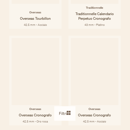
Traditionnelle
Overseas
Traditionnelle Calendario
Overseas Tourbillon
Perpetuo Cronografo
42.5 mm - Acciaio
43 mm - Platino
Overseas
Overseas
Filtri
Overseas Cronografo
Overseas Cronografo
42.5 mm - Oro rosa
42.5 mm - Acciaio