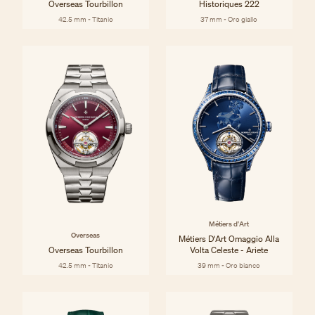
Overseas Tourbillon
Historiques 222
42.5 mm - Titanio
37 mm - Oro giallo
Métiers d'Art
Overseas
Métiers D'Art Omaggio Alla
Overseas Tourbillon
Volta Celeste - Ariete
42.5 mm - Titanio
39 mm - Oro bianco