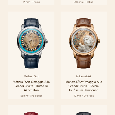
41 mm - Titanio
39,5 mm - Platino
Métiers d'Art
Métiers d'Art
Métiers D'Art Omaggio Alle
Métiers D’Art Omaggio Alle
Grandi Civiltà - Busto Di
Grandi Civiltà - Tevere
Akhenaton
Dell’Iseum Campense
42 mm - Oro bianco
42 mm - Oro rosa