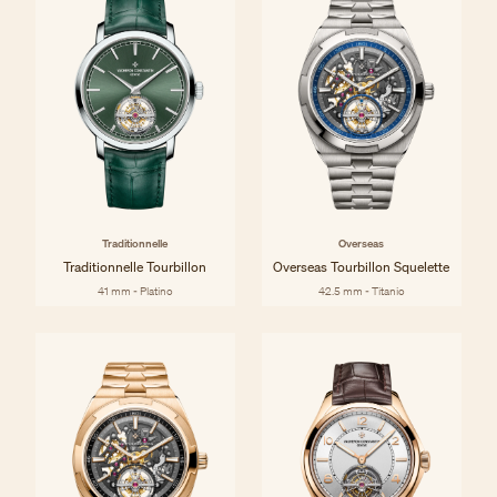
Traditionnelle
Overseas
Traditionnelle Tourbillon
Overseas Tourbillon Squelette
41 mm - Platino
42.5 mm - Titanio