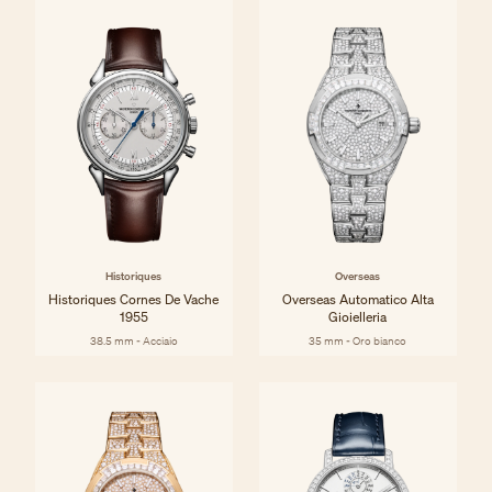
Historiques
Overseas
Historiques Cornes De Vache
Overseas Automatico Alta
1955
Gioielleria
38.5 mm - Acciaio
35 mm - Oro bianco