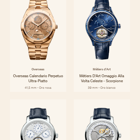
Overseas
Métiers d'Art
Overseas Calendario Perpetuo
Métiers D'Art Omaggio Alla
Ultra-Piatto
Volta Celeste - Scorpione
41,5 mm - Oro rosa
39 mm - Oro bianco