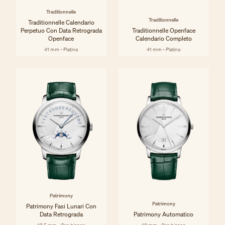
Traditionnelle
Traditionnelle
Traditionnelle Calendario
Perpetuo Con Data Retrograda
Traditionnelle Openface
Openface
Calendario Completo
41 mm - Platino
41 mm - Platino
Patrimony
Patrimony
Patrimony Fasi Lunari Con
Data Retrograda
Patrimony Automatico