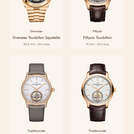
Overseas
Fiftysix
Overseas Tourbillon Squelette
Fiftysix Tourbillon
42.5 mm - Oro rosa
41 mm - Oro rosa
Traditionnelle
Traditionnelle