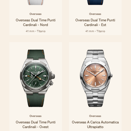
Overseas
Overseas
Overseas Dual Time Punti
Overseas Dual Time Punti
Cardinali - Nord
Cardinali - Est
41 mm - Titanio
41 mm - Titanio
Overseas
Overseas
Overseas Dual Time Punti
Overseas A Carica Automatica
Cardinali - Ovest
Ultrapiatto