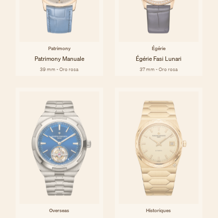
Patrimony
Égérie
Patrimony Manuale
Égérie Fasi Lunari
39 mm - Oro rosa
37 mm - Oro rosa
Overseas
Historiques