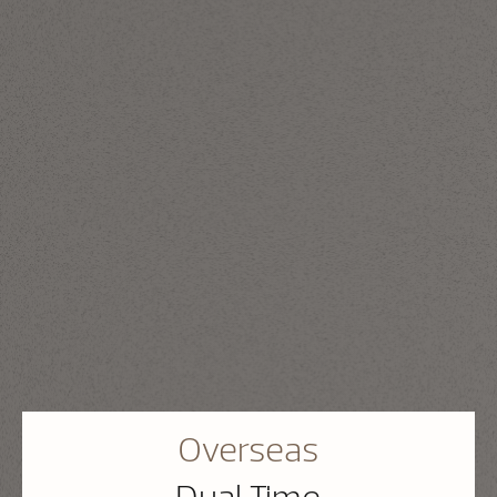
Overseas
Dual Time