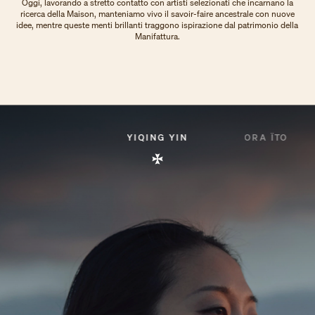
Oggi, lavorando a stretto contatto con artisti selezionati che incarnano la
ricerca della Maison, manteniamo vivo il savoir-faire ancestrale con nuove
idee, mentre queste menti brillanti traggono ispirazione dal patrimonio della
Manifattura.
YIQING YIN
ORA ÏTO