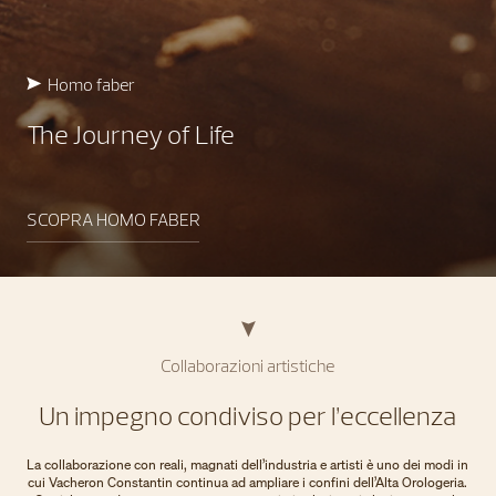
Homo faber
The Journey of Life
SCOPRA HOMO FABER
Collaborazioni artistiche
Un impegno condiviso per l’eccellenza
La collaborazione con reali, magnati dell’industria e artisti è uno dei modi in
cui Vacheron Constantin continua ad ampliare i confini dell’Alta Orologeria.