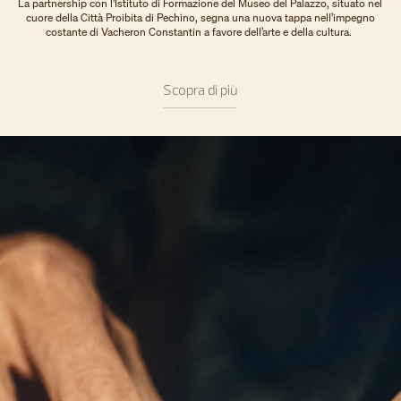
La partnership con l’Istituto di Formazione del Museo del Palazzo, situato nel
cuore della Città Proibita di Pechino, segna una nuova tappa nell’impegno
costante di Vacheron Constantin a favore dell’arte e della cultura.
Scopra di più