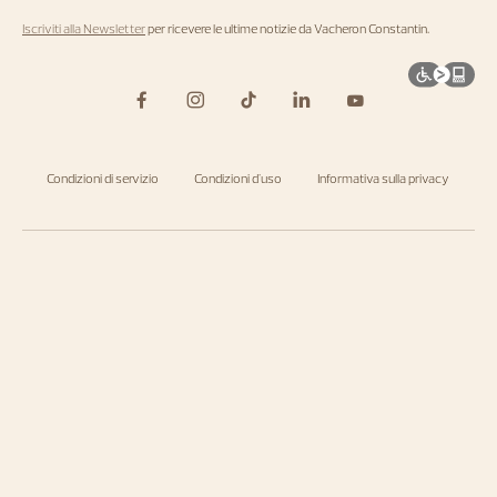
Iscriviti alla Newsletter
per ricevere le ultime notizie da Vacheron Constantin.
Condizioni di servizio
Condizioni d'uso
Informativa sulla privacy