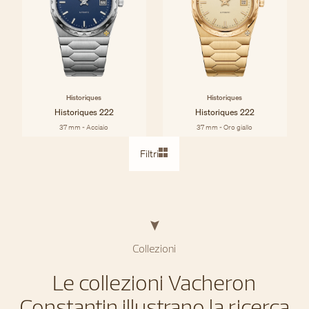
Historiques
Historiques
Historiques 222
Historiques 222
37 mm - Acciaio
37 mm - Oro giallo
Filtri
Collezioni
Le collezioni Vacheron
Constantin illustrano la ricerca