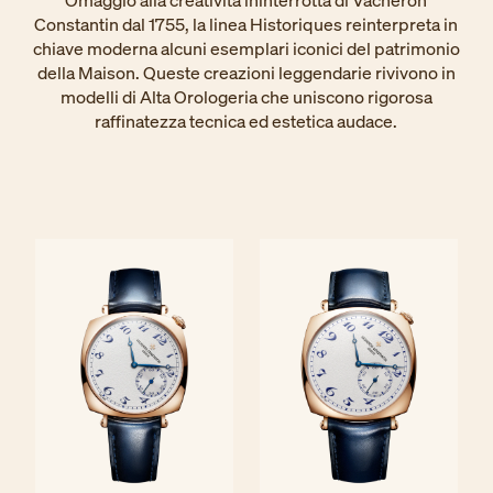
Omaggio alla creatività ininterrotta di Vacheron
Constantin dal 1755, la linea Historiques reinterpreta in
chiave moderna alcuni esemplari iconici del patrimonio
della Maison. Queste creazioni leggendarie rivivono in
modelli di Alta Orologeria che uniscono rigorosa
raffinatezza tecnica ed estetica audace.