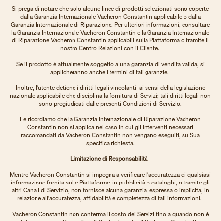
Si prega di notare che solo alcune linee di prodotti selezionati sono coperte
dalla Garanzia Internazionale Vacheron Constantin applicabile o dalla
Garanzia Internazionale di Riparazione. Per ulteriori informazioni, consultare
la Garanzia Internazionale Vacheron Constantin e la Garanzia Internazionale
di Riparazione Vacheron Constantin applicabili sulla Piattaforma o tramite il
nostro Centro Relazioni con il Cliente.
Se il prodotto è attualmente soggetto a una garanzia di vendita valida, si
applicheranno anche i termini di tali garanzie.
Inoltre, l'utente detiene i diritti legali vincolanti ai sensi della legislazione
nazionale applicabile che disciplina la fornitura di Servizi; tali diritti legali non
sono pregiudicati dalle presenti Condizioni di Servizio.
Le ricordiamo che la Garanzia Internazionale di Riparazione Vacheron
Constantin non si applica nel caso in cui gli interventi necessari
raccomandati da Vacheron Constantin non vengano eseguiti, su Sua
specifica richiesta.
Limitazione di Responsabilità
Mentre Vacheron Constantin si impegna a verificare l'accuratezza di qualsiasi
informazione fornita sulle Piattaforme, in pubblicità o cataloghi, o tramite gli
altri Canali di Servizio, non fornisce alcuna garanzia, espressa o implicita, in
relazione all'accuratezza, affidabilità e completezza di tali informazioni.
Vacheron Constantin non conferma il costo dei Servizi fino a quando non è