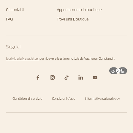
Ci contatti
Appuntamento in boutique
FAQ
Trovi una Boutique
Seguici
Iscriviti alla Newsletter
per ricevere le ultime notizie da Vacheron Constantin.
Condizioni di servizio
Condizioni d'uso
Informativa sulla privacy