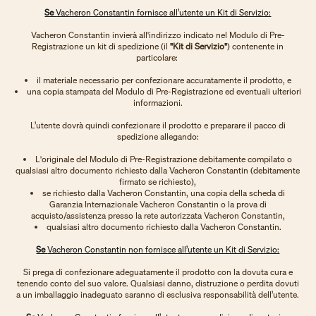
Se
Vacheron Constantin fornisce all’utente un Kit di Servizio:
Vacheron Constantin invierà all'indirizzo indicato nel Modulo di Pre-
Registrazione un kit di spedizione (il
"Kit di Servizio"
) contenente in
particolare:
il materiale necessario per confezionare accuratamente il prodotto, e
una copia stampata del Modulo di Pre-Registrazione ed eventuali ulteriori
informazioni.
L’utente dovrà quindi confezionare il prodotto e preparare il pacco di
spedizione allegando:
L'originale del Modulo di Pre-Registrazione debitamente compilato o
qualsiasi altro documento richiesto dalla Vacheron Constantin (debitamente
firmato se richiesto),
se richiesto dalla Vacheron Constantin, una copia della scheda di
Garanzia Internazionale Vacheron Constantin o la prova di
acquisto/assistenza presso la rete autorizzata Vacheron Constantin,
qualsiasi altro documento richiesto dalla Vacheron Constantin.
Se
Vacheron Constantin non fornisce all’utente un Kit di Servizio:
Si prega di confezionare adeguatamente il prodotto con la dovuta cura e
tenendo conto del suo valore. Qualsiasi danno, distruzione o perdita dovuti
a un imballaggio inadeguato saranno di esclusiva responsabilità dell’utente.