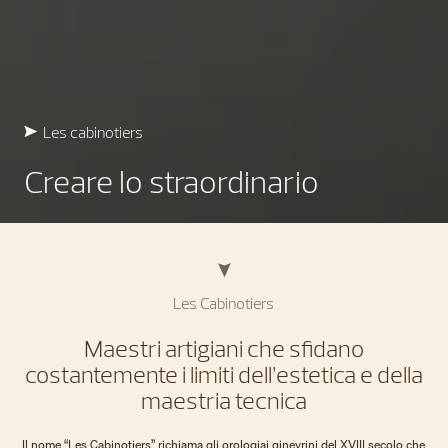
Les cabinotiers
Creare lo straordinario
Les Cabinotiers
Maestri artigiani che sfidano
costantemente i limiti dell’estetica e della
maestria tecnica
Il nome “Les Cabinotiers” richiama gli orologiai ginevrini del XVIII secolo che