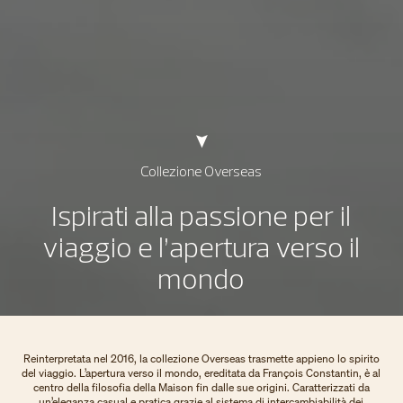
Collezione Overseas
Ispirati alla passione per il
viaggio e l’apertura verso il
mondo
Reinterpretata nel 2016, la collezione Overseas trasmette appieno lo spirito
del viaggio. L’apertura verso il mondo, ereditata da François Constantin, è al
centro della filosofia della Maison fin dalle sue origini. Caratterizzati da
un’eleganza casual e pratica grazie al sistema di intercambiabilità dei