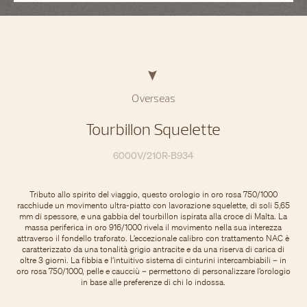
Overseas
Tourbillon Squelette
6000V/210R-B934
Tributo allo spirito del viaggio, questo orologio in oro rosa 750/1000
racchiude un movimento ultra-piatto con lavorazione squelette, di soli 5,65
mm di spessore, e una gabbia del tourbillon ispirata alla croce di Malta. La
massa periferica in oro 916/1000 rivela il movimento nella sua interezza
attraverso il fondello traforato. L’eccezionale calibro con trattamento NAC è
caratterizzato da una tonalità grigio antracite e da una riserva di carica di
oltre 3 giorni. La fibbia e l’intuitivo sistema di cinturini intercambiabili – in
oro rosa 750/1000, pelle e caucciù – permettono di personalizzare l’orologio
in base alle preferenze di chi lo indossa.