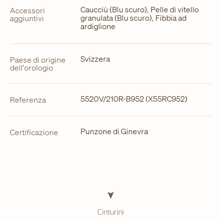
Caucciù (Blu scuro), Pelle di vitello
Accessori
granulata (Blu scuro), Fibbia ad
aggiuntivi
ardiglione
Svizzera
Paese di origine
dell'orologio
5520V/210R-B952 (X55RC952)
Referenza
Punzone di Ginevra
Certificazione
Cinturini