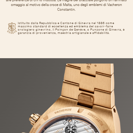
omaggio al motivo della croce di Malta, uno degli emblemi di Vacheron
Constantin.
Istituito dalla Repubblica e Cantone di Ginevra nel 1886 come
massimo standard di eccellenza ed emblema del savoir-faire
orologiero ginevrino, il Poinçon de Genève, o Punzone di Ginevra, è
garanzia di provenienza, maestria artigianale e affidabilità.