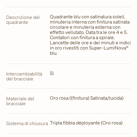
Quadrante blu con satinatura soleil,
Descrizione del
minuteria interna con finitura satinata
quadrante
circolare e minuteria esterna con
effetto vellutato. Data tra le ore 4 e 5.
Contatori con finitura a spirale.
Lancette delle ore e dei minuti e indici
in oro rivestiti con Super-LumiNova®
blu.
Sì
Intercambiabilità
del bracciale
Oro rosa ((finitura) Satinata/lucida)
Materiale del
bracciale
Tripla fibbia déployante (Oro rosa)
Sistema di chiusura