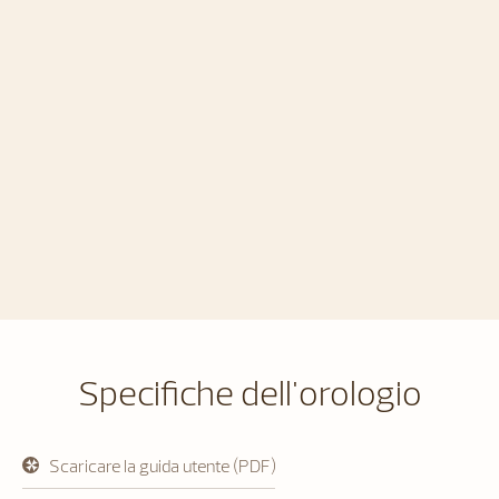
Specifiche dell'orologio
Scaricare la guida utente (PDF)
si
apre