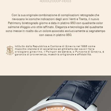
4000U/000P-H003
Con la sua originale combinazione di complicazioni retrograde che
rievocano le iconiche indicazioni degli anni Venti e Trenta, il nuovo
Patrimony biretrogrado giorno e data in platino 950 con quadrante color
salmone sfoggia uno stile raffinato. Eleganza e tecnologia del quadrante
sono messe in risalto da un colore associato esclusivamente ai segnatempo
con cassa in platino 950.
Istituito dalla Repubblica e Cantone di Ginevra nel 1886 come
massimo standard di eccellenza ed emblema del savoir-faire
orologiero ginevrino, il Poinçon de Genève, o Punzone di Ginevra, è
garanzia di provenienza, maestria artigianale e affidabilità.