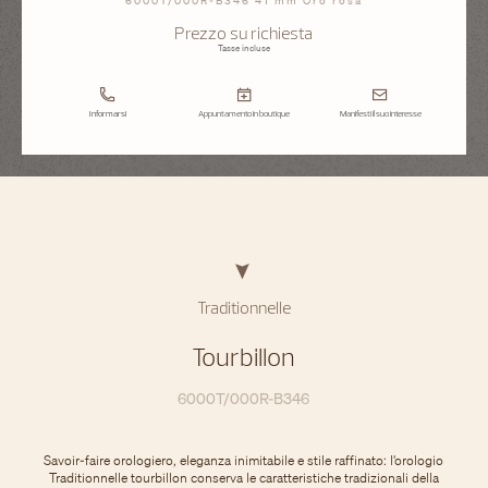
6000T/000R-B346 41 mm Oro rosa
Prezzo su richiesta
Tasse incluse
Informarsi
Appuntamento in boutique
Manifesti il suo interesse
Traditionnelle
Tourbillon
6000T/000R-B346
Savoir-faire orologiero, eleganza inimitabile e stile raffinato: l’orologio
Traditionnelle tourbillon conserva le caratteristiche tradizionali della