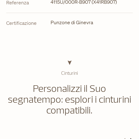
4115U/000R-B907 (X41RB907)
Referenza
Punzone di Ginevra
Certificazione
Cinturini
Personalizzi il Suo
segnatempo: esplori i cinturini
compatibili.