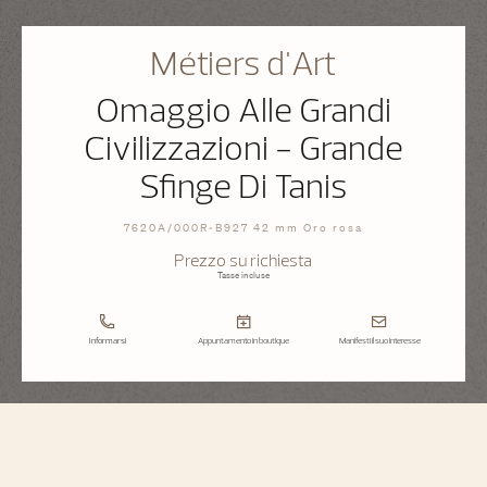
Métiers d'Art
Omaggio Alle Grandi
Civilizzazioni - Grande
Sfinge Di Tanis
7620A/000R-B927 42 mm Oro rosa
Prezzo su richiesta
Tasse incluse
Informarsi
Appuntamento in boutique
Manifesti il suo interesse