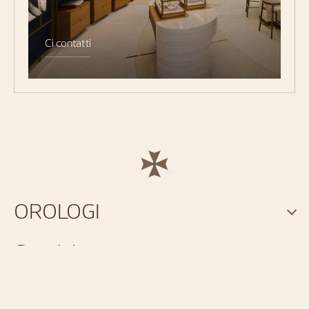
Ci contatti
OROLOGI
Servizi
CHI SIAMO