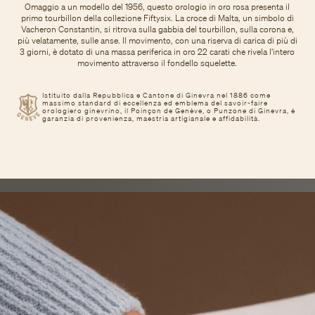
Omaggio a un modello del 1956, questo orologio in oro rosa presenta il
primo tourbillon della collezione Fiftysix. La croce di Malta, un simbolo di
Vacheron Constantin, si ritrova sulla gabbia del tourbillon, sulla corona e,
più velatamente, sulle anse. Il movimento, con una riserva di carica di più di
3 giorni, è dotato di una massa periferica in oro 22 carati che rivela l’intero
movimento attraverso il fondello squelette.
Istituito dalla Repubblica e Cantone di Ginevra nel 1886 come
massimo standard di eccellenza ed emblema del savoir-faire
orologiero ginevrino, il Poinçon de Genève, o Punzone di Ginevra, è
garanzia di provenienza, maestria artigianale e affidabilità.