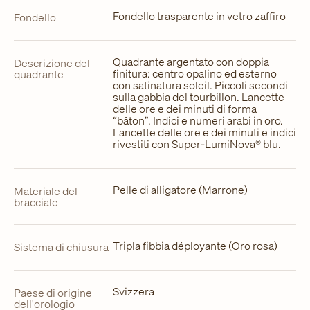
Fondello trasparente in vetro zaffiro
Fondello
Quadrante argentato con doppia
Descrizione del
finitura: centro opalino ed esterno
quadrante
con satinatura soleil. Piccoli secondi
sulla gabbia del tourbillon. Lancette
delle ore e dei minuti di forma
“bâton”. Indici e numeri arabi in oro.
Lancette delle ore e dei minuti e indici
rivestiti con Super-LumiNova® blu.
Pelle di alligatore (Marrone)
Materiale del
bracciale
Tripla fibbia déployante (Oro rosa)
Sistema di chiusura
Svizzera
Paese di origine
dell'orologio