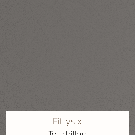
Fiftysix
Tourbillon