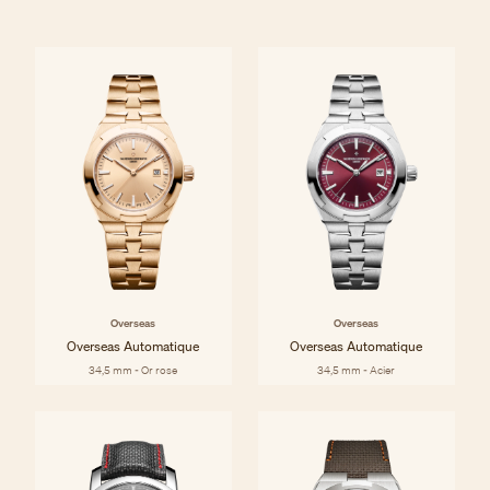
Overseas
Overseas
Overseas Automatique
Overseas Automatique
34,5 mm - Or rose
34,5 mm - Acier