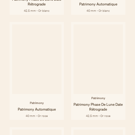
Rétrograde
Patrimony Automatique
42.5 mm - Or blanc
40 mm - Or blanc
Patrimony
Patrimony
Patrimony Phase De Lune Date
Patrimony Automatique
Rétrograde
40 mm - Or rose
42.5 mm - Or rose