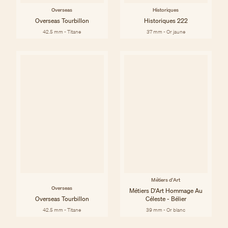
Overseas
Historiques
Overseas Tourbillon
Historiques 222
42.5 mm - Titane
37 mm - Or jaune
Métiers d'Art
Overseas
Métiers D'Art Hommage Au
Overseas Tourbillon
Céleste - Bélier
42.5 mm - Titane
39 mm - Or blanc