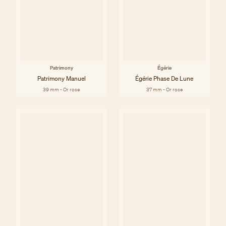
Patrimony
Égérie
Patrimony Manuel
Égérie Phase De Lune
39 mm - Or rose
37 mm - Or rose