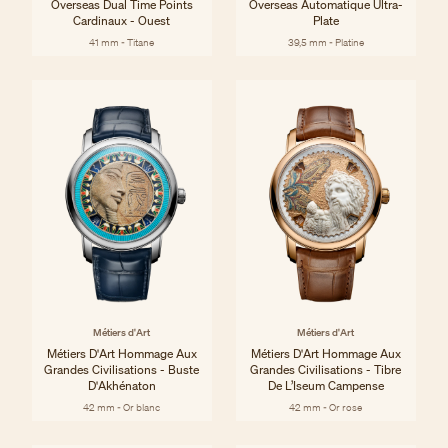
Overseas Dual Time Points
Overseas Automatique Ultra-
Cardinaux - Ouest
Plate
41 mm - Titane
39,5 mm - Platine
Métiers d'Art
Métiers d'Art
Métiers D'Art Hommage Aux
Métiers D'Art Hommage Aux
Grandes Civilisations - Buste
Grandes Civilisations - Tibre
D'Akhénaton
De L’Iseum Campense
42 mm - Or blanc
42 mm - Or rose