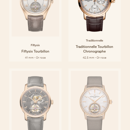
Traditionnelle
Fiftysix
Traditionnelle Tourbillon
Fiftysix Tourbillon
Chronographe
41 mm - Or rose
42.5 mm - Or rose