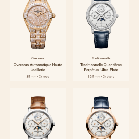
Overseas
Traditionnelle
Overseas Automatique Haute
Traditionnelle Quantième
Joaillerie
Perpétuel Ultra-Plate
35 mm - Or rose
36,5 mm - Or blanc