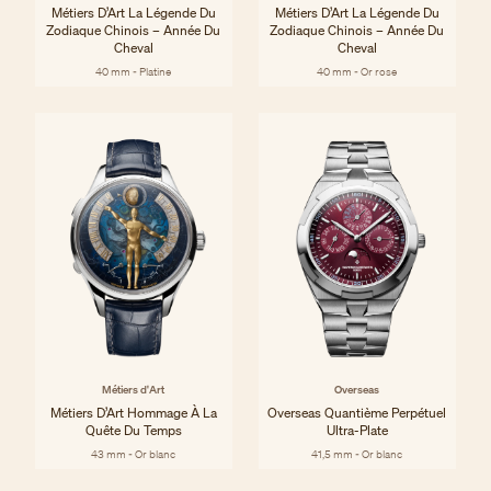
Métiers D’Art La Légende Du
Métiers D’Art La Légende Du
Zodiaque Chinois – Année Du
Zodiaque Chinois – Année Du
Cheval
Cheval
40 mm - Platine
40 mm - Or rose
Métiers d'Art
Overseas
Métiers D’Art Hommage À La
Overseas Quantième Perpétuel
Quête Du Temps
Ultra-Plate
43 mm - Or blanc
41,5 mm - Or blanc