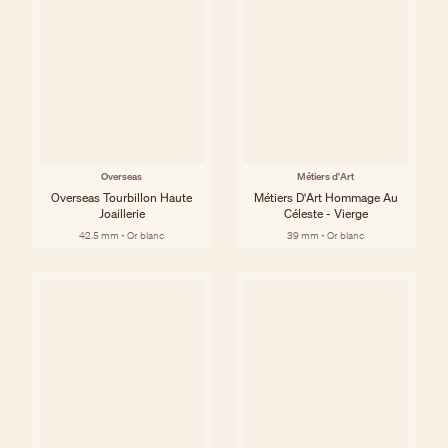
Overseas
Métiers d'Art
Overseas Tourbillon Haute
Métiers D'Art Hommage Au
Joaillerie
Céleste - Vierge
42.5 mm - Or blanc
39 mm - Or blanc