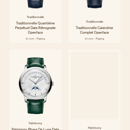
Traditionnelle
Traditionnelle
Traditionnelle Quantième
Perpétuel Date Rétrograde
Traditionnelle Calendrier
Openface
Complet Openface
41 mm - Platine
41 mm - Platine
Patrimony
Patrimony
Patrimony Phase De Lune Date