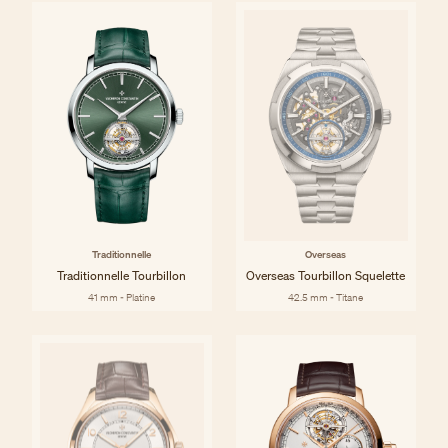
Traditionnelle
Overseas
Traditionnelle Tourbillon
Overseas Tourbillon Squelette
41 mm - Platine
42.5 mm - Titane