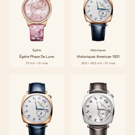
Égérie
Historiques
Égérie Phase De Lune
Historiques American 1921
37 mm - Or rose
36.5 x 36.5 mm - Or rose