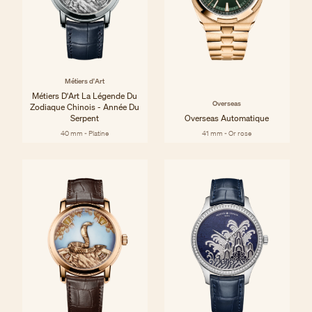
Métiers d'Art
Métiers D'Art La Légende Du
Overseas
Zodiaque Chinois - Année Du
Serpent
Overseas Automatique
40 mm - Platine
41 mm - Or rose