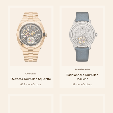
Traditionnelle
Overseas
Traditionnelle Tourbillon
Overseas Tourbillon Squelette
Joaillerie
42.5 mm - Or rose
39 mm - Or blanc