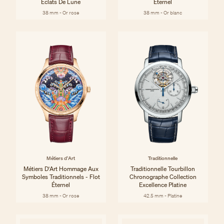
Éclats De Lune
Éternel
38 mm - Or rose
38 mm - Or blanc
Métiers d'Art
Traditionnelle
Métiers D'Art Hommage Aux
Traditionnelle Tourbillon
Symboles Traditionnels - Flot
Chronographe Collection
Éternel
Excellence Platine
38 mm - Or rose
42.5 mm - Platine