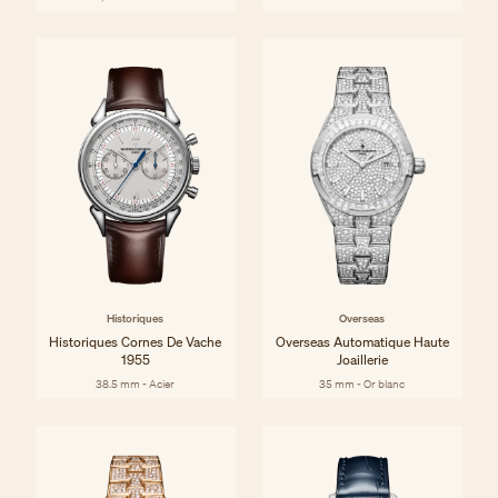
Historiques
Overseas
Historiques Cornes De Vache
Overseas Automatique Haute
1955
Joaillerie
38.5 mm - Acier
35 mm - Or blanc