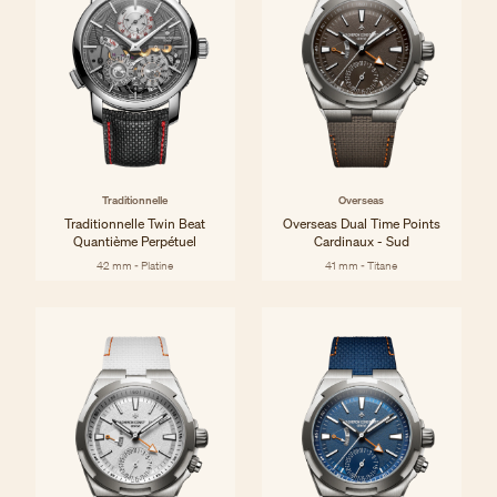
Traditionnelle
Overseas
Traditionnelle Twin Beat
Overseas Dual Time Points
Quantième Perpétuel
Cardinaux - Sud
42 mm - Platine
41 mm - Titane