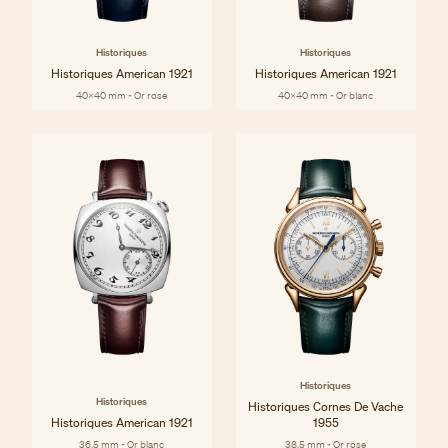
Historiques
Historiques
Historiques American 1921
Historiques American 1921
40x40 mm - Or rose
40x40 mm - Or blanc
Historiques
Historiques
Historiques Cornes De Vache
Historiques American 1921
1955
36,5 mm - Or blanc
38.5 mm - Or rose