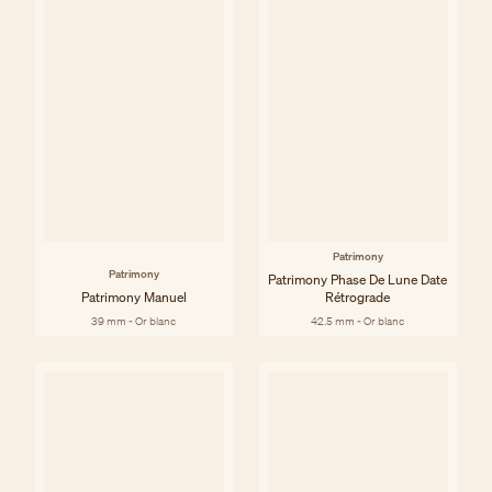
Patrimony
Patrimony
Patrimony Phase De Lune Date
Patrimony Manuel
Rétrograde
39 mm - Or blanc
42.5 mm - Or blanc