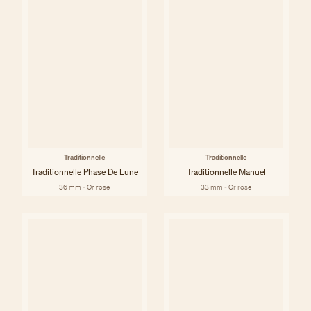
Traditionnelle
Traditionnelle
Traditionnelle Phase De Lune
Traditionnelle Manuel
36 mm - Or rose
33 mm - Or rose