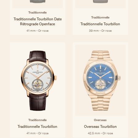
Traditionnelle
Traditionnelle
Traditionnelle Tourbillon Date
Rétrograde Openface
Traditionnelle Tourbillon
41 mm - Or rose
39 mm - Or rose
Traditionnelle
Overseas
Traditionnelle Tourbillon
Overseas Tourbillon
41 mm - Or rose
42.5 mm - Or rose