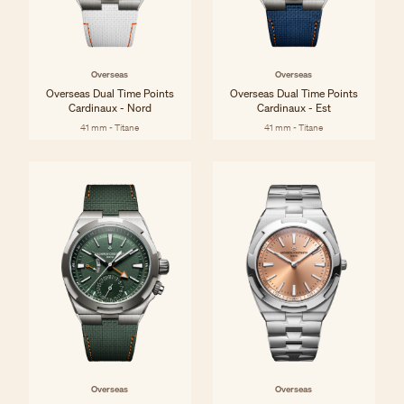
Overseas
Overseas
Overseas Dual Time Points
Overseas Dual Time Points
Cardinaux - Nord
Cardinaux - Est
41 mm - Titane
41 mm - Titane
Overseas
Overseas