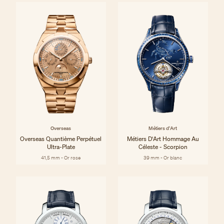
Overseas
Métiers d'Art
Overseas Quantième Perpétuel
Métiers D'Art Hommage Au
Ultra-Plate
Céleste - Scorpion
41,5 mm - Or rose
39 mm - Or blanc