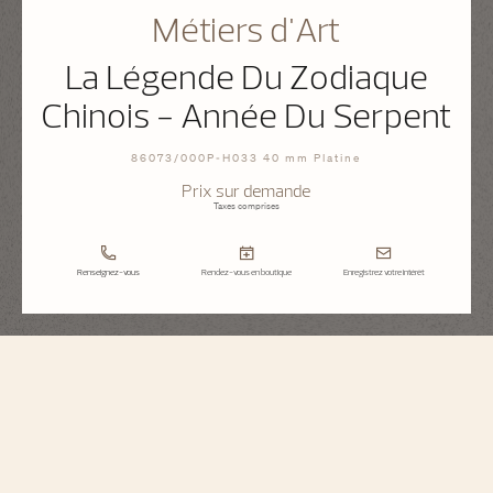
Métiers d'Art
La Légende Du Zodiaque
Chinois - Année Du Serpent
86073/000P-H033 40 mm Platine
Prix sur demande
Taxes comprises
Renseignez-vous
Rendez-vous en boutique
Enregistrez votre intérêt
Métiers d'Art