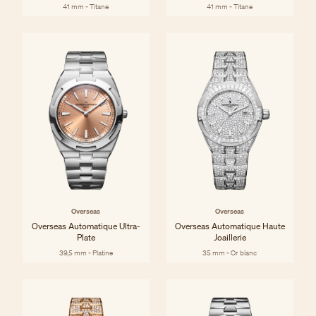
41 mm - Titane
41 mm - Titane
Overseas
Overseas
Overseas Automatique Ultra-
Overseas Automatique Haute
Plate
Joaillerie
39,5 mm - Platine
35 mm - Or blanc