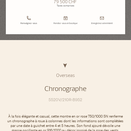
79 500 CHF
Taxes comprises
Renseignez-vous
Rendez-vous en boutique
Enregistrez votre intérêt
Overseas
Chronographe
5520V/210R-B952
À la fois élégante et casual, cette montre en or rose 750/1000 5N renferme
un chronographe à roue à colonnes dont les informations sont complétées
par une date à guichet entre 4 et 5 heures. Son fond ajouré dévoile une
masse oscillante en or 916/1000 au décor inspiré de la rose des vents,