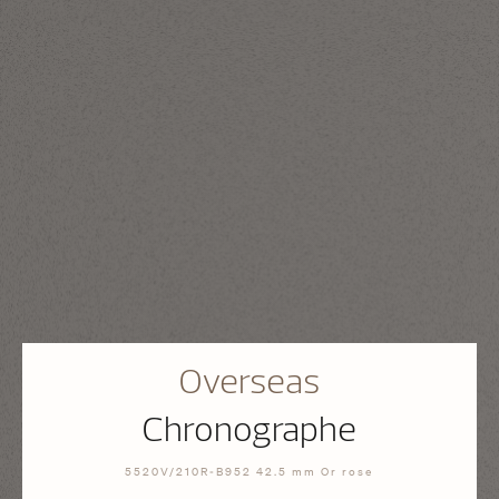
Overseas
Chronographe
5520V/210R-B952 42.5 mm Or rose