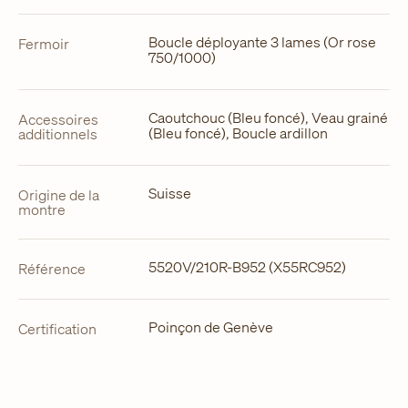
Boucle déployante 3 lames (Or rose
Fermoir
750/1000)
Caoutchouc (Bleu foncé), Veau grainé
Accessoires
(Bleu foncé), Boucle ardillon
additionnels
Suisse
Origine de la
montre
5520V/210R-B952 (X55RC952)
Référence
Poinçon de Genève
Certification