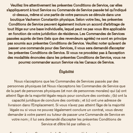
Veuillez lire attentivement les présentes Conditions de Service, car elles
s’appliqueront à tout Service ou Commande de Service passée tel qu’indiqué
ci-dessus, même si une partie de votre parcours se déroule dans une
boutique Vacheron Constantin physique. Selon votre lieu, les présentes
Conditions de Service peuvent également inclure un accord d'arbitrage de
tout litige sur une base individuelle, lequel peut ne pas vous être applicable
en fonction de votre juridiction de résidence. Les Commandes de Services
passées auprès de tiers (tels que des revendeurs agréés) ne sont en principe
pas soumis aux présentes Conditions de Service. Veuillez noter qu’avant de
passer une commande pour des Services, il vous sera demandé d’accepter
les présentes Conditions de Service. Si vous ne procédez pas à l’acception
des modalités énoncées dans les présentes Conditions de Service, vous ne
pourrez commander aucun Service via les Canaux de Service.
Éligibilité
Nous n’acceptons que les Commandes de Services passés par des
personnes physiques (et Nous n’acceptons les Commandes de Service que
de la part de personnes physiques (et non de personnes morales) qui (a) ont
atteint l’âge de la majorité légale requis pour conclure des contrats ; (b) ont la
capacité juridique de conclure des contrats ; et (c) ont une adresse de
livraison dans l’Emplacement. Si vous n’avez pas atteint l’âge de la majorité
légale ou si vous ne pouvez légalement conclure un contrat, vous devez
demander à votre parent ou tuteur de passer une Commande de Service en
votre nom ; il lui sera demandé d’accepter les présentes Conditions de
Service et d’être lié par celles-ci.