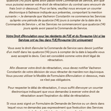
quatorze (14) jours après avoir passé votre Commande de Service, afin que
vous puissiez exercer votre droit de rétractation du contrat sans encourir de
frais (voir ci-dessous). Pour ce faire, veuillez nous envoyer un courrier
électronique à l’adresse indiquée aux présentes, comportant la mention
suivante : « Je demande que Vacheron Constantin ne commence les Services
qu’après une période de quatorze (14) jours à compter de la date de la
Commande de Service », et les Services ne commenceront que quatorze (14)
jours après avoir passé la Commande de Service.
Votre Droit d’Annulation pour les résidents de l’UE et du Royaume-Uni si les
Services ont eu lieu dans l’UE/Royaume-Uni uniquement
Vous avez le droit d’annuler la Commande de Service sans devoir justifier
d’un motif dans les quatorze (14) jours à compter de la date à laquelle vous
avez accepté le devis. Ceci est considéré comme votre droit légal de
rétractation.
Afin d’exercer votre droit de rétractation, vous devez notifier Vacheron
Constantin de votre décision de vous rétracter de manière non équivoque.
Vous pouvez utiliser le Modèle de Formulaire d’Annulation ci-dessous, mais
ce n’est pas obligatoire.
Pour respecter le délai de rétractation, il vous suffit d’envoyer un courrier
électronique indiquant que vous demandez à exercer votre droit de
rétractation avant l’expiration du délai de rétractation.
Si vous avez signé un Formulaire de Demande de Service ou un devis dans
lequel vous ne demandez pas expressément que l’exécution des Services