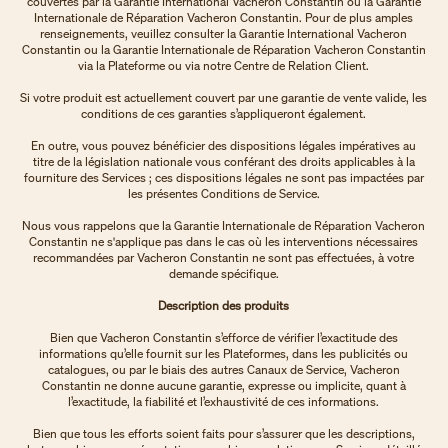
couvertes par la Garantie International Vacheron Constantin ou la Garantie
Internationale de Réparation Vacheron Constantin. Pour de plus amples
renseignements, veuillez consulter la Garantie International Vacheron
Constantin ou la Garantie Internationale de Réparation Vacheron Constantin
via la Plateforme ou via notre Centre de Relation Client.
Si votre produit est actuellement couvert par une garantie de vente valide, les
conditions de ces garanties s’appliqueront également.
En outre, vous pouvez bénéficier des dispositions légales impératives au
titre de la législation nationale vous conférant des droits applicables à la
fourniture des Services ; ces dispositions légales ne sont pas impactées par
les présentes Conditions de Service.
Nous vous rappelons que la Garantie Internationale de Réparation Vacheron
Constantin ne s'applique pas dans le cas où les interventions nécessaires
recommandées par Vacheron Constantin ne sont pas effectuées, à votre
demande spécifique.
Description des produits
Bien que Vacheron Constantin s’efforce de vérifier l’exactitude des
informations qu’elle fournit sur les Plateformes, dans les publicités ou
catalogues, ou par le biais des autres Canaux de Service, Vacheron
Constantin ne donne aucune garantie, expresse ou implicite, quant à
l’exactitude, la fiabilité et l’exhaustivité de ces informations.
Bien que tous les efforts soient faits pour s’assurer que les descriptions,