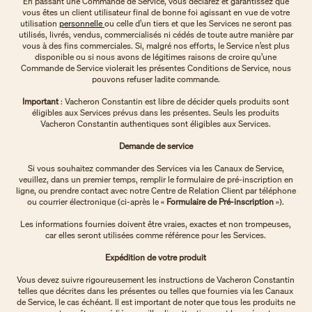
En passant une Commande de Service, vous déclarez et garantissez que
vous êtes un client utilisateur final de bonne foi agissant en vue de votre
utilisation
personnelle
ou celle d’un tiers et que les Services ne seront pas
utilisés, livrés, vendus, commercialisés ni cédés de toute autre manière par
vous à des fins commerciales. Si, malgré nos efforts, le Service n’est plus
disponible ou si nous avons de légitimes raisons de croire qu’une
Commande de Service violerait les présentes Conditions de Service, nous
pouvons refuser ladite commande.
Important
: Vacheron Constantin est libre de décider quels produits sont
éligibles aux Services prévus dans les présentes. Seuls les produits
Vacheron Constantin authentiques sont éligibles aux Services.
Demande de service
Si vous souhaitez commander des Services via les Canaux de Service,
veuillez, dans un premier temps, remplir le formulaire de pré-inscription en
ligne, ou prendre contact avec notre Centre de Relation Client par téléphone
ou courrier électronique (ci-après le «
Formulaire de Pré-inscription
»).
Les informations fournies doivent être vraies, exactes et non trompeuses,
car elles seront utilisées comme référence pour les Services.
Expédition de votre produit
Vous devez suivre rigoureusement les instructions de Vacheron Constantin
telles que décrites dans les présentes ou telles que fournies via les Canaux
de Service, le cas échéant. Il est important de noter que tous les produits ne