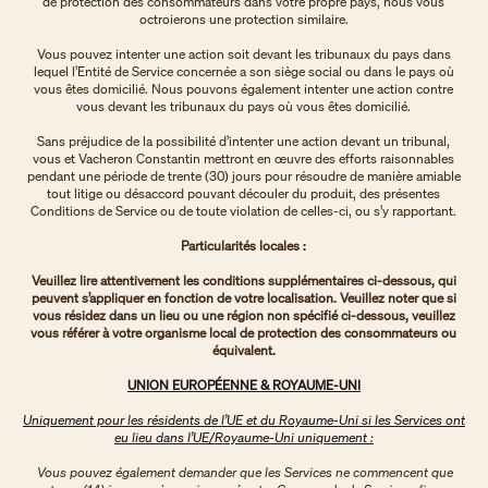
de protection des consommateurs dans votre propre pays, nous vous
octroierons une protection similaire.
Vous pouvez intenter une action soit devant les tribunaux du pays dans
lequel l’Entité de Service concernée a son siège social ou dans le pays où
vous êtes domicilié. Nous pouvons également intenter une action contre
vous devant les tribunaux du pays où vous êtes domicilié.
Sans préjudice de la possibilité d’intenter une action devant un tribunal,
vous et Vacheron Constantin mettront en œuvre des efforts raisonnables
pendant une période de trente (30) jours pour résoudre de manière amiable
tout litige ou désaccord pouvant découler du produit, des présentes
Conditions de Service ou de toute violation de celles-ci, ou s’y rapportant.
Particularités locales :
Veuillez lire attentivement les conditions supplémentaires ci-dessous, qui
peuvent s’appliquer en fonction de votre localisation. Veuillez noter que si
vous résidez dans un lieu ou une région non spécifié ci-dessous, veuillez
vous référer à votre organisme local de protection des consommateurs ou
équivalent.
UNION EUROPÉENNE & ROYAUME-UNI
Uniquement pour les résidents de l’UE et du Royaume-Uni si les Services ont
eu lieu dans l’UE/Royaume-Uni uniquement :
Vous pouvez également demander que les Services ne commencent que