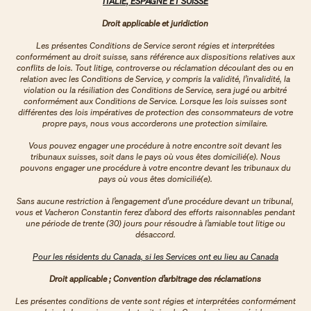
ITALIE, ESPAGNE ET SUISSE
Droit applicable et juridiction
Les présentes Conditions de Service seront régies et interprétées
conformément au droit suisse, sans référence aux dispositions relatives aux
conflits de lois. Tout litige, controverse ou réclamation découlant des ou en
relation avec les Conditions de Service, y compris la validité, l’invalidité, la
violation ou la résiliation des Conditions de Service, sera jugé ou arbitré
conformément aux Conditions de Service. Lorsque les lois suisses sont
différentes des lois impératives de protection des consommateurs de votre
propre pays, nous vous accorderons une protection similaire.
Vous pouvez engager une procédure à notre encontre soit devant les
tribunaux suisses, soit dans le pays où vous êtes domicilié(e). Nous
pouvons engager une procédure à votre encontre devant les tribunaux du
pays où vous êtes domicilié(e).
Sans aucune restriction à l’engagement d’une procédure devant un tribunal,
vous et Vacheron Constantin ferez d’abord des efforts raisonnables pendant
une période de trente (30) jours pour résoudre à l’amiable tout litige ou
désaccord.
Pour les résidents du Canada, si les Services ont eu lieu au Canada
Droit applicable ; Convention d’arbitrage des réclamations
Les présentes conditions de vente sont régies et interprétées conformément