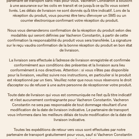
partenaire de transport sans frais pour vous. Vacheron Constantin a souscrit
à une assurance sur les colis en transit et ce jusqu’à ce qu’ils vous soient
livrés. Les délais de livraison ne sont donnés qu’à titre indicatif. Lors de la
réception du produit, vous pourrez être tenu d’envoyer un SMS ou un
courrier électronique confirmant votre réception du produit.
Nous vous demanderons confirmation de la réception du produit selon des
modalités qui seront définies par Vacheron Constantin, à partir de cette
confirmation la responsabilité du produit vous sera transférée. La signature
sur le reçu vaudra confirmation de la bonne réception du produit en bon état
de livraison.
La livraison sera effectuée à l’adresse de livraison enregistrée et confirmée
conformément aux conditions des présentes et la livraison aura lieu
conformément à nos directives. Attention : si vous n’êtes pas disponible
pour la livraison, veuillez suivre nos instructions, en particulier si le produit
est réceptionné par un tiers. Veuillez noter que nous nous réservons le droit
d’accepter ou de refuser à une autre personne de réceptionner votre produit.
Toute date de livraison qui vous est communiquée ne l’est qu’à titre indicatif
et n’est aucunement contraignante pour Vacheron Constantin. Vacheron
Constantin ne sera pas responsable de tout dommage résultant d’une
modification de la date de livraison indicative. Le partenaire de transport
vous informera dans les meilleurs délais de toute modification de la date de
livraison indicative.
Toutes les expéditions de retour vers vous sont effectuées par notre
partenaire de transport gratuitement pour vous, sauf si Vacheron Constantin