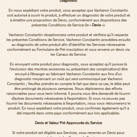
Diagnostic
En nous expédiant votre produit, vous acceptez que Vacheron Constantin
soit autorisé à ouvrir le produit, à effectuer un diagnostic de votre produit et
à émettre une proposition de Devis, conformément aux dispositions des
présentes Conditions de Service (le «
Devis
»).
Vacheron Constantin réceptionnera votre produit et vérifiera qu’il respecte
les présentes Conditions de Service. Vacheron Constantin procédera ensuite
au diagnostic de votre produit afin d’identifier les Services nécessaires
conformément au Formulaire de Pré-inscription et vous enverra un devis via
les Canaux de Service.
En envoyant votre produit pour diagnostic, vous acceptez qu’il puisse (à
l'exclusion des montres anciennes ou présentant des complications) être
envoyé à l’étranger au fabricant Vacheron Constantin aux fins d’un
diagnostic moyennant un coût qui sera communiqué par Vacheron
Constantin ; Veuillez prendre en compte le fait que dans ce cas, le délai peut
être prolongé de plusieurs semaines. Nous déploierons des efforts
raisonnables pour vous tenir informé. Il pourra vous être demandé de fournir
d’autres documents nécessaires à l’exportation. Si vous ne pouvez pas
fournir les documents nécessaires à l’exportation, nous vous retournerons le
produit. En nous expédiant votre produit, vous confirmez également qu’il a
été importé dans votre pays conformément aux lois applicables.
Devis et Valeur Pré-Approuvée du Service
Si votre produit est éligible aux Services, vous recevrez un Devis pour