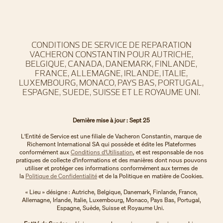
CONDITIONS DE SERVICE DE REPARATION
VACHERON CONSTANTIN POUR AUTRICHE,
BELGIQUE, CANADA, DANEMARK, FINLANDE,
FRANCE, ALLEMAGNE, IRLANDE, ITALIE,
LUXEMBOURG, MONACO, PAYS BAS, PORTUGAL,
ESPAGNE, SUEDE, SUISSE ET LE ROYAUME UNI.
Dernière mise à jour : Sept 25
L'Entité de Service est une filiale de Vacheron Constantin, marque de
Richemont International SA qui possède et édite les Plateformes
conformément aux
Conditions d'Utilisation
, et est responsable de nos
pratiques de collecte d'informations et des manières dont nous pouvons
utiliser et protéger ces informations conformément aux termes de
la
Politique de Confidentialité
et de la Politique en matière de Cookies.
« Lieu » désigne : Autriche, Belgique, Danemark, Finlande, France,
Allemagne, Irlande, Italie, Luxembourg, Monaco, Pays Bas, Portugal,
Espagne, Suède, Suisse et Royaume Uni.