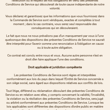
l’exécution ou le respect de nos obligations en vertu des présentes
Conditions de Service qui découlerait de toute cause indépendante de notre
volonté.
Vous déclarez et garantissez que les informations que vous fournissez dans
la Commande de Service sont véridiques, exactes et complètes à tout
moment ; dans le cas contraire, vous serez seul responsable des
conséquences qui en découleraient.
Le fait que nous ne nous prévalions pas d’un manquement par vous à l’une
quelconque des dispositions des présentes Conditions de Service ne saurait
être interprété pour l’avenir comme une renonciation à l’obligation en cause
ou à toute autre obligation.
Ce contrat est conclu entre nous et vous. Aucune autre personne n’est en
droit d’en faire appliquer l’une des conditions.
Droit applicable et juridiction compétente
Les présentes Conditions de Service sont régies et interprétées
conformément aux lois du pays dans lequel l’Entité de Service concernée a
son siège social, sans égard aux dispositions relatives aux conflits de lois.
Tout litige, différend ou réclamation découlant des présentes Conditions de
Service ou en relation avec elles, y compris concernant la validité, l’invalidité,
la violation ou la résiliation des présentes Conditions de Service, sera jugé
ou arbitré conformément aux présentes Conditions de Service. Lorsque les
lois applicables sont différentes des dispositions d’ordre public en matière