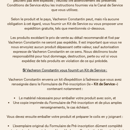
peuvent pas être expédiés ; veuillez lire attentivement les présentes
Conditions de Service et/ou les instructions fournies via le Canal de Service
que vous utilisez.
Selon le produit et le pays, Vacheron Constantin peut, mais n’a aucune
obligation à cet égard, vous fournir un Kit de Service ou vous proposer une
expédition gratuite, tels que mentionnés ci-dessous.
Les produits excédant le prix de vente au détail recommandé et fixé par
Vacheron Constantin ne seront pas expédiés. Il est important que vous ne
nous envoyiez aucun produit dépassant cette valeur, sauf autorisation
expresse de Vacheron Constantin en ce sens. Nous déclinons toute
responsabilité pour tout dommage, destruction, perte ou vol si vous
expédiez de tels produits en violation de ce qui précède.
Si
Vacheron Constantin vous fournit un Kit de Service :
Vacheron Constantin enverra un kit d’expédition à l’adresse que vous avez
renseignée dans le Formulaire de Pré-inscription (le «
Kit de Service
»)
contenant notamment :
Le matériel nécessaire pour emballer votre produit avec soin, et
Une copie imprimée du Formulaire de Pré-inscription et de plus amples
renseignements, le cas échéant.
Vous devez ensuite emballer votre produit et préparer le colis en y joignant :
L’exemplaire original du Formulaire de Pré-inscription dûment complété