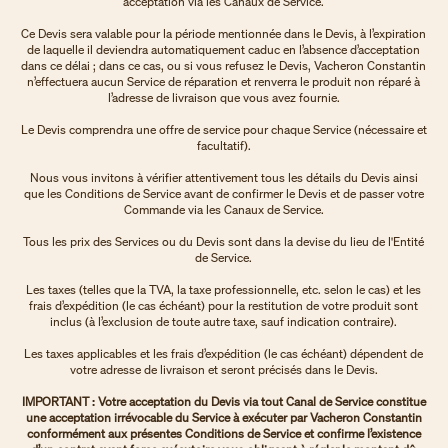
acceptation via les Canaux de Service.
Ce Devis sera valable pour la période mentionnée dans le Devis, à l’expiration
de laquelle il deviendra automatiquement caduc en l’absence d’acceptation
dans ce délai ; dans ce cas, ou si vous refusez le Devis, Vacheron Constantin
n’effectuera aucun Service de réparation et renverra le produit non réparé à
l’adresse de livraison que vous avez fournie.
Le Devis comprendra une offre de service pour chaque Service (nécessaire et
facultatif).
Nous vous invitons à vérifier attentivement tous les détails du Devis ainsi
que les Conditions de Service avant de confirmer le Devis et de passer votre
Commande via les Canaux de Service.
Tous les prix des Services ou du Devis sont dans la devise du lieu de l'Entité
de Service.
Les taxes (telles que la TVA, la taxe professionnelle, etc. selon le cas) et les
frais d’expédition (le cas échéant) pour la restitution de votre produit sont
inclus (à l’exclusion de toute autre taxe, sauf indication contraire).
Les taxes applicables et les frais d’expédition (le cas échéant) dépendent de
votre adresse de livraison et seront précisés dans le Devis.
IMPORTANT : Votre acceptation du Devis via tout Canal de Service constitue
une acceptation irrévocable du Service à exécuter par Vacheron Constantin
conformément aux présentes Conditions de Service et confirme l’existence