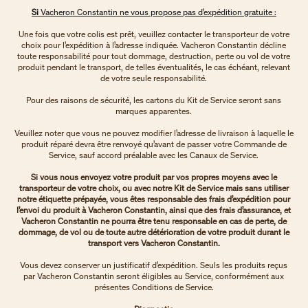
Si
Vacheron Constantin ne vous propose pas d’expédition gratuite :
Une fois que votre colis est prêt, veuillez contacter le transporteur de votre
choix pour l’expédition à l’adresse indiquée. Vacheron Constantin décline
toute responsabilité pour tout dommage, destruction, perte ou vol de votre
produit pendant le transport, de telles éventualités, le cas échéant, relevant
de votre seule responsabilité.
Pour des raisons de sécurité, les cartons du Kit de Service seront sans
marques apparentes.
Veuillez noter que vous ne pouvez modifier l’adresse de livraison à laquelle le
produit réparé devra être renvoyé qu’avant de passer votre Commande de
Service, sauf accord préalable avec les Canaux de Service.
Si vous nous envoyez votre produit par vos propres moyens avec le
transporteur de votre choix, ou avec notre Kit de Service mais sans utiliser
notre étiquette prépayée, vous êtes responsable des frais d’expédition pour
l’envoi du produit à Vacheron Constantin, ainsi que des frais d’assurance, et
Vacheron Constantin ne pourra être tenu responsable en cas de perte, de
dommage, de vol ou de toute autre détérioration de votre produit durant le
transport vers Vacheron Constantin.
Vous devez conserver un justificatif d’expédition. Seuls les produits reçus
par Vacheron Constantin seront éligibles au Service, conformément aux
présentes Conditions de Service.