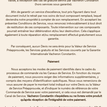
validé, à l’exception des cas de gratuité définis par Vacheron Constantin
(hors services sous garantie).
Afin de garantir un service d'excellence, tout prix figurant dans tout
document inclut le retrait par nos soins de tout composant remplacé, lequel
deviendra notre propriété à compter de son remplacement. En acceptant les
présentes Conditions de Service, vous renoncez irrévocablement à tout droit
de restitution de ces composants. Toute intervention sur ces composants
pourrait entraîner leur détérioration et/ou leur destruction. Cela s'applique
également à toute réparation et/ou remplacement effectué gratuitement sous
garantie.
Par conséquent, aucun Devis ne sera émis pour la Valeur de Service
Préapprouvée, les Services gratuits et les Services couverts par la Garantie
Internationale Vacheron Constantin.
Paiement
Nous acceptons les modes de paiement identifiés dans le cadre du
processus de commande via les Canaux de Service. En fonction du moyen
de paiement, nous pouvons exiger des informations supplémentaires, y
compris des moyens d’identification spécifiques. Nous vous remercions de
vous assurer de payer le montant total indiqué sur votre Devis ou la Valeur
de Service Préapprouvée, et d’indiquer le numéro de référence de votre
Commande de Service avec votre paiement, si cela vous est demandé par le
Canal de Service.
Vacheron Constantin n’expédiera ou ne livrera votre produit
qu’après réception de l’intégralité de votre paiement.