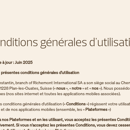
nditions générales d'utilisat
 à jour : Juin 2025
présentes conditions générales d'utilisation
tantin, branch of Richemont International SA a son siège social au Che
, 1228 Plan-les-Ouates, Suisse («
nous
», «
notre
» et «
nos
»). Nous possédo
es (nos sites internet et toutes les applications mobiles associées).
 conditions générales d'utilisation («
Conditions
») régissent votre utilis
t et de nos applications mobiles (ensemble, les «
Plateformes
»)
 nos Plateformes et en les utilisant, vous acceptez les présentes Conditi
ntivement. Si vous n'acceptez les présentes Conditions, vous devez cesse