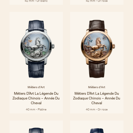
42 mm - Or blanc
42 mm - Or rose
Métiers d'Art
Métiers d'Art
Métiers D’Art La Légende Du
Métiers D’Art La Légende Du
Zodiaque Chinois – Année Du
Zodiaque Chinois – Année Du
Cheval
Cheval
40 mm - Platine
40 mm - Or rose