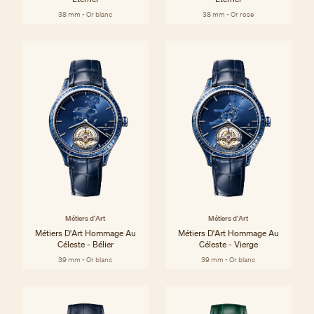
38 mm - Or blanc
38 mm - Or rose
Métiers d'Art
Métiers d'Art
Métiers D'Art Hommage Au
Métiers D'Art Hommage Au
Céleste - Bélier
Céleste - Vierge
39 mm - Or blanc
39 mm - Or blanc