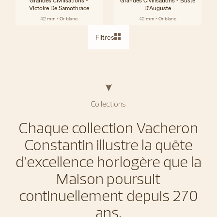
Grandes Civilisations -
Grandes Civilisations - Buste
Victoire De Samothrace
D'Auguste
42 mm - Or blanc
42 mm - Or blanc
Filtres
Collections
Chaque collection Vacheron
Constantin illustre la quête
d’excellence horlogère que la
Maison poursuit
continuellement depuis 270
ans.