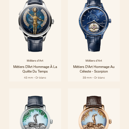
Métiers d'Art
Métiers d'Art
Métiers D’Art Hommage À La
Métiers D'Art Hommage Au
Quête Du Temps
Céleste - Scorpion
43 mm - Or blanc
39 mm - Or blanc