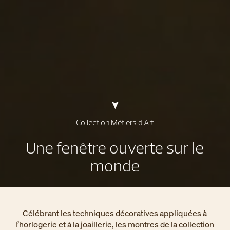
Collection Métiers d’Art
Une fenêtre ouverte sur le
monde
Célébrant les techniques décoratives appliquées à
l’horlogerie et à la joaillerie, les montres de la collection