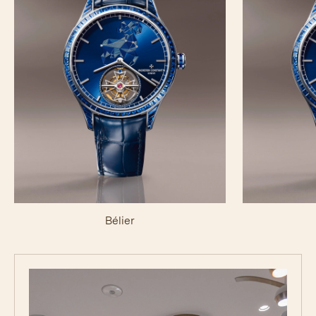
Bélier