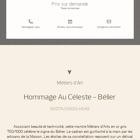
Prix sur demande
Taxes comprises
Renseignez-vous
Rendez-vous en boutique
Enregistrez votre intérêt
Métiers d'Art
Hommage Au Céleste - Bélier
6007A/000G-H042
Associant beauté et technicité, cette montre Métiers d'Arts en or gris
750/1000 célèbre le signe du Bélier. Le cadran est guilloché à la main par les
artisans de la Maison. Les étoiles de sa constellation reposent sur un délicat