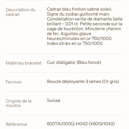
Cadran bleu finition satiné soleil.
Description du
Signe du zodiac guilloché main.
cadran
Constellation sertie de diamants taille
brillant ~ 0.01 ct. Petite seconde sur la
cage de tourbillon. Minuterie chemin
de fer. Aiguilles glaive
heures/minutes en or 750/1000.
Index striés en or 750/1000.
Cuir d’alligator (Bleu foncé)
Matériau bracelet
Boucle déployante 3 lames (Or gris)
Fermoir
Suisse
Origine de la
montre
6007A/000G-H042 (X60GH042)
Référence