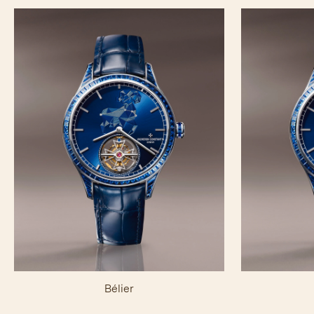
Bélier