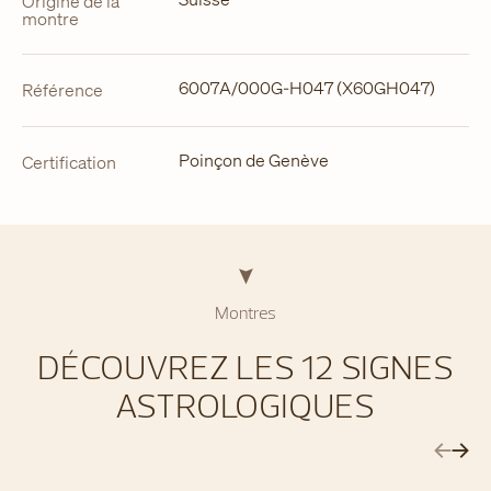
Origine de la
montre
6007A/000G-H047 (X60GH047)
Référence
Poinçon de Genève
Certification
Montres
DÉCOUVREZ LES 12 SIGNES
ASTROLOGIQUES