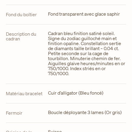
Fond transparent avec glace saphir
Fond du boîtier
Cadran bleu finition satiné soleil.
Description du
Signe du zodiac guilloché main et
cadran
finition opaline. Constellation sertie
de diamants taille brillant ~ 0.04 ct.
Petite seconde sur la cage de
tourbillon. Minuterie chemin de fer.
Aiguilles glaive heures/minutes en or
750/1000. Index striés en or
750/1000.
Cuir d’alligator (Bleu foncé)
Matériau bracelet
Boucle déployante 3 lames (Or gris)
Fermoir
Suisse