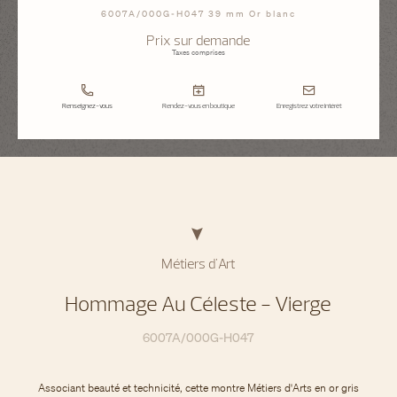
6007A/000G-H047 39 mm Or blanc
Prix sur demande
Taxes comprises
Renseignez-vous
Rendez-vous en boutique
Enregistrez votre intérêt
Métiers d'Art
Hommage Au Céleste - Vierge
6007A/000G-H047
Associant beauté et technicité, cette montre Métiers d'Arts en or gris