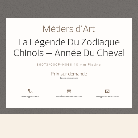
Métiers d'Art
La Légende Du Zodiaque
Chinois – Année Du Cheval
86073/000P-H066 40 mm Platine
Prix sur demande
Taxes comprises
Renseignez-vous
Rendez-vous en boutique
Enregistrez votre intérêt