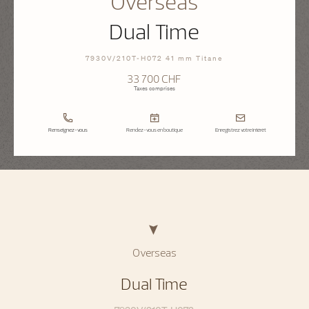
Overseas
Dual Time
7930V/210T-H072 41 mm Titane
33 700 CHF
Taxes comprises
Renseignez-vous
Rendez-vous en boutique
Enregistrez votre intérêt
Overseas
Dual Time