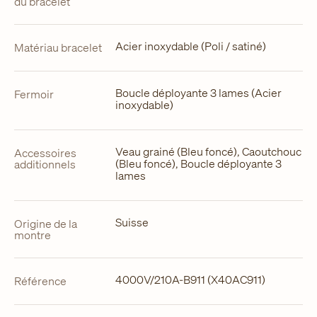
du bracelet
Acier inoxydable (Poli / satiné)
Matériau bracelet
Boucle déployante 3 lames (Acier
Fermoir
inoxydable)
Veau grainé (Bleu foncé), Caoutchouc
Accessoires
(Bleu foncé), Boucle déployante 3
additionnels
lames
Suisse
Origine de la
montre
4000V/210A-B911 (X40AC911)
Référence