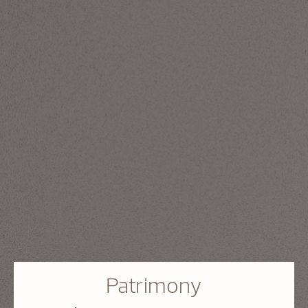
Patrimony