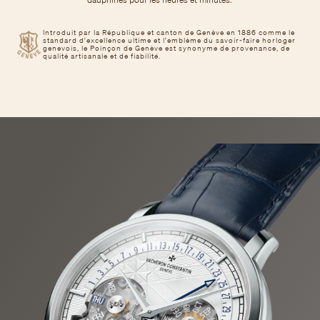
Introduit par la République et canton de Genève en 1886 comme le
standard d'excellence ultime et l'emblème du savoir-faire horloger
genevois, le Poinçon de Genève est synonyme de provenance, de
qualité artisanale et de fiabilité.