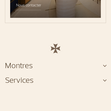
Nous contacter
Montres
Services
A propos