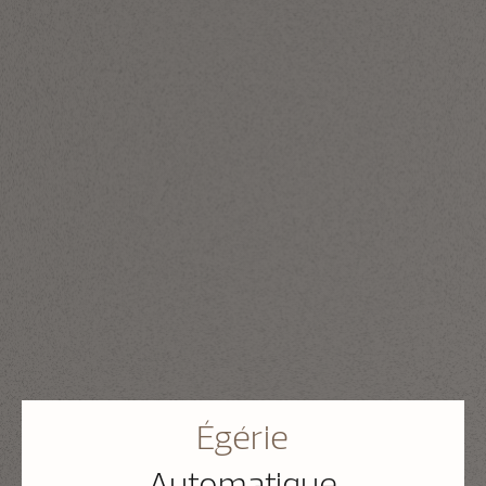
Égérie
Automatique