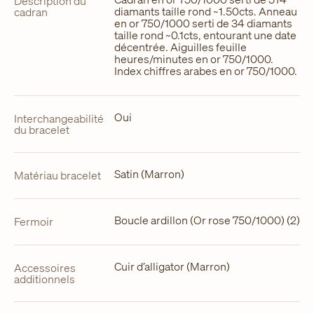
Description du
diamants taille rond ~1.50cts. Anneau
cadran
en or 750/1000 serti de 34 diamants
taille rond ~0.1cts, entourant une date
décentrée. Aiguilles feuille
heures/minutes en or 750/1000.
Index chiffres arabes en or 750/1000.
Oui
Interchangeabilité
du bracelet
Satin (Marron)
Matériau bracelet
Boucle ardillon (Or rose 750/1000) (2)
Fermoir
Cuir d’alligator (Marron)
Accessoires
additionnels