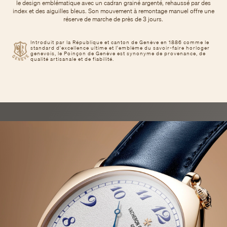
le design emblématique avec un cadran grainé argenté, rehaussé par des
index et des aiguilles bleus. Son mouvement à remontage manuel offre une
réserve de marche de près de 3 jours.
Introduit par la République et canton de Genève en 1886 comme le
standard d'excellence ultime et l'emblème du savoir-faire horloger
genevois, le Poinçon de Genève est synonyme de provenance, de
qualité artisanale et de fiabilité.