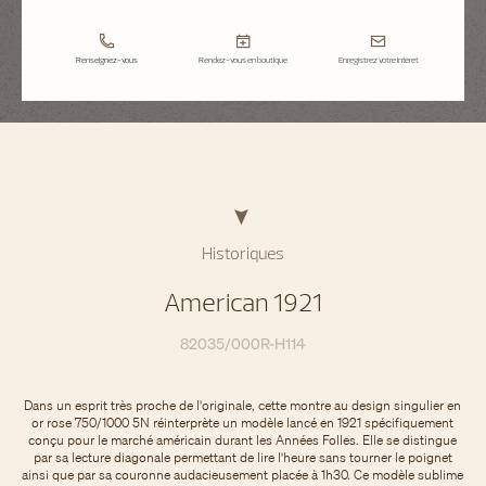
Renseignez-vous
Rendez-vous en boutique
Enregistrez votre intérêt
Historiques
American 1921
82035/000R-H114
Dans un esprit très proche de l'originale, cette montre au design singulier en
or rose 750/1000 5N réinterprète un modèle lancé en 1921 spécifiquement
conçu pour le marché américain durant les Années Folles. Elle se distingue
par sa lecture diagonale permettant de lire l'heure sans tourner le poignet
ainsi que par sa couronne audacieusement placée à 1h30. Ce modèle sublime