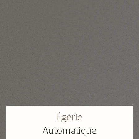
Égérie
Automatique