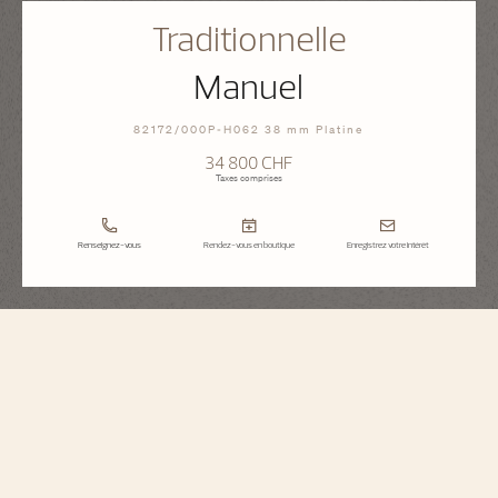
Traditionnelle
Manuel
82172/000P-H062 38 mm Platine
34 800 CHF
Taxes comprises
Renseignez-vous
Rendez-vous en boutique
Enregistrez votre intérêt
Traditionnelle
Manuel