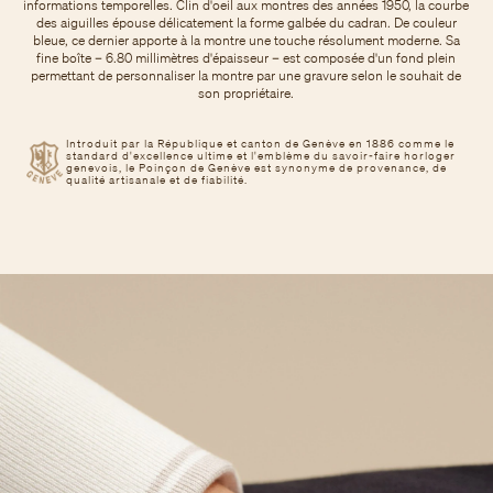
informations temporelles. Clin d'oeil aux montres des années 1950, la courbe
des aiguilles épouse délicatement la forme galbée du cadran. De couleur
bleue, ce dernier apporte à la montre une touche résolument moderne. Sa
fine boîte – 6.80 millimètres d'épaisseur – est composée d'un fond plein
permettant de personnaliser la montre par une gravure selon le souhait de
son propriétaire.
Introduit par la République et canton de Genève en 1886 comme le
standard d'excellence ultime et l'emblème du savoir-faire horloger
genevois, le Poinçon de Genève est synonyme de provenance, de
qualité artisanale et de fiabilité.