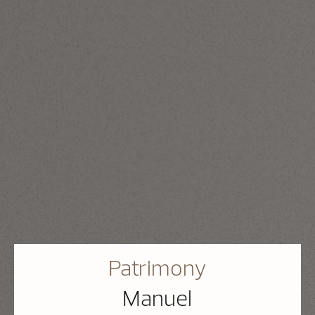
Patrimony
Manuel