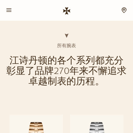
所有腕表
江诗丹顿的各个系列都充分
彰显了品牌270年来不懈追求
卓越制表的历程。