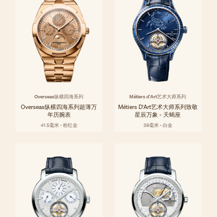
Overseas纵横四海系列
Métiers d'Art艺术大师系列
Overseas纵横四海系列超薄万
Métiers D'Art艺术大师系列致敬
年历腕表
星辰万象 - 天蝎座
41.5毫米 - 粉红金
39毫米 - 白金