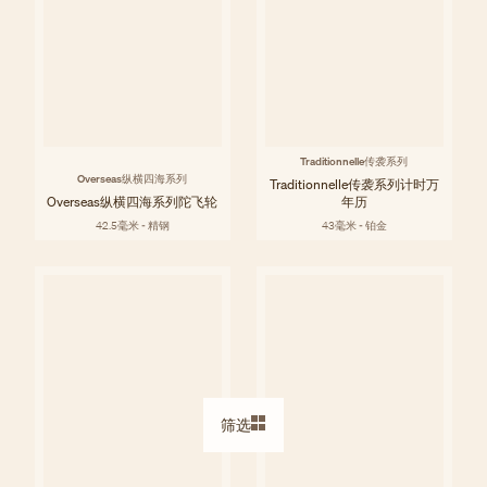
Traditionnelle传袭系列
Overseas纵横四海系列
Traditionnelle传袭系列计时万
Overseas纵横四海系列陀飞轮
年历
42.5毫米 - 精钢
43毫米 - 铂金
筛选