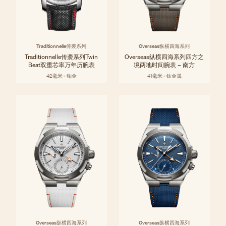
Traditionnelle传袭系列
Overseas纵横四海系列
Traditionnelle传袭系列Twin
Overseas纵横四海系列四方之
Beat双重芯率万年历腕表
境两地时间腕表 – 南方
42毫米 - 铂金
41毫米 - 钛金属
Overseas纵横四海系列
Overseas纵横四海系列