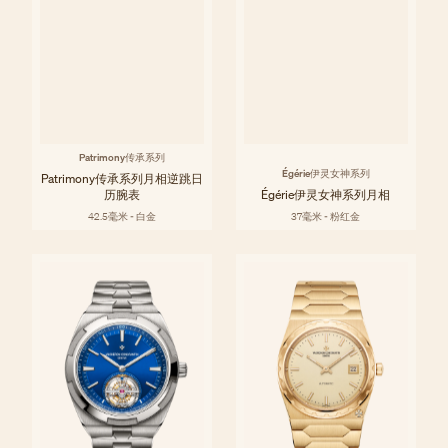
Patrimony传承系列
Égérie伊灵女神系列
Patrimony传承系列月相逆跳日
历腕表
Égérie伊灵女神系列月相
42.5毫米 - 白金
37毫米 - 粉红金