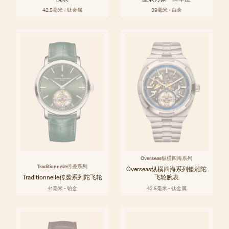
42.5毫米 - 钛金属
39毫米 - 白金
Overseas纵横四海系列
Traditionnelle传袭系列
Overseas纵横四海系列镂雕陀
Traditionnelle传袭系列陀飞轮
飞轮腕表
41毫米 - 铂金
42.5毫米 - 钛金属