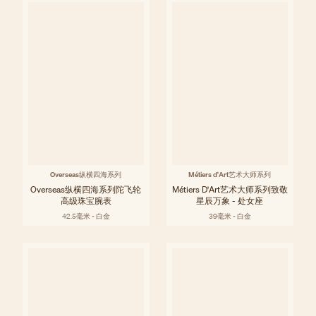
Overseas纵横四海系列
Métiers d'Art艺术大师系列
Overseas纵横四海系列陀飞轮
Métiers D'Art艺术大师系列致敬
高级珠宝腕表
星辰万象 - 处女座
42.5毫米 - 白金
39毫米 - 白金