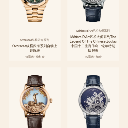
Métiers d'Art艺术大师系列
Métiers D'Art艺术大师系列The
Overseas纵横四海系列
Legend Of The Chinese Zodiac
Overseas纵横四海系列自动上
中国十二生肖传奇 - 蛇年特别
链腕表
版腕表
41毫米 - 粉红金
40毫米 - 铂金