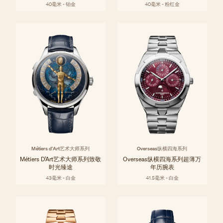
40毫米 - 铂金
40毫米 - 粉红金
Métiers d'Art艺术大师系列
Overseas纵横四海系列
Métiers D’Art艺术大师系列致敬
Overseas纵横四海系列超薄万
时光臻途
年历腕表
43毫米 - 白金
41.5毫米 - 白金