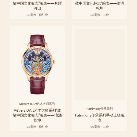
敬中国文化标志”腕表——月耀
敬中国文化标志”腕表——浪涌
河山
乾坤
38毫米 - 粉红金
38毫米 - 白金
Métiers d'Art艺术大师系列
Patrimony传承系列
Métiers D’Art艺术大师系列“致
敬中国文化标志”腕表——浪涌
Patrimony传承系列手动上链腕
乾坤
表
38毫米 - 粉红金
39毫米 - 白金