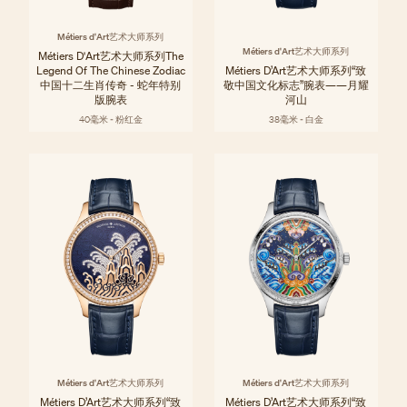
Métiers d'Art艺术大师系列
Métiers d'Art艺术大师系列
Métiers D'Art艺术大师系列The
Legend Of The Chinese Zodiac
Métiers D’Art艺术大师系列“致
中国十二生肖传奇 - 蛇年特别
敬中国文化标志”腕表——月耀
版腕表
河山
40毫米 - 粉红金
38毫米 - 白金
Métiers d'Art艺术大师系列
Métiers d'Art艺术大师系列
Métiers D’Art艺术大师系列“致
Métiers D’Art艺术大师系列“致