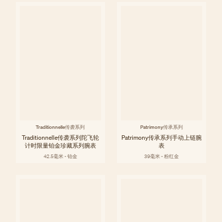
Traditionnelle传袭系列
Patrimony传承系列
Traditionnelle传袭系列陀飞轮
Patrimony传承系列手动上链腕
计时限量铂金珍藏系列腕表
表
42.5毫米 - 铂金
39毫米 - 粉红金