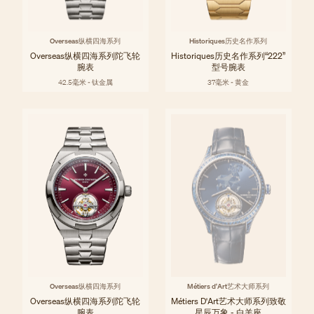
Overseas纵横四海系列
Historiques历史名作系列
Overseas纵横四海系列陀飞轮
Historiques历史名作系列“222”
腕表
型号腕表
42.5毫米 - 钛金属
37毫米 - 黄金
Overseas纵横四海系列
Métiers d'Art艺术大师系列
Overseas纵横四海系列陀飞轮
Métiers D'Art艺术大师系列致敬
腕表
星辰万象 - 白羊座