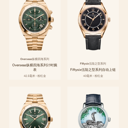
Overseas纵横四海系列
Fiftysix伍陆之型系列
Overseas纵横四海系列计时腕
表
Fiftysix伍陆之型系列自动上链
42.5毫米 - 粉红金
40毫米 - 粉红金