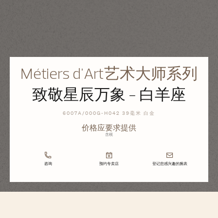
Métiers d'Art艺术大师系列
致敬星辰万象 - 白羊座
6007A/000G-H042 39毫米 白金
价格应要求提供
含税
咨询
预约专卖店
登记您感兴趣的腕表