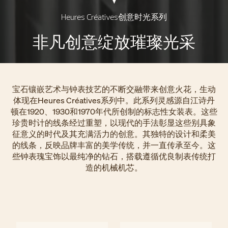
Heures Créatives创意时光系列
非凡创意绽放璀璨光采
宝石镶嵌艺术与钟表技艺的不断交融带来创意火花，生动
体现在Heures Créatives系列中。此系列灵感源自江诗丹
顿在1920、1930和1970年代所创制的标志性女装表。这些
珍贵时计的线条经过重塑，以现代的手法彰显这些别具象
征意义的时代及其充满活力的创意。其独特的设计和柔美
的线条，反映品牌丰富的美学传统，并一直传承至今。这
些钟表瑰宝饰以最纯净的钻石，搭载遵循优良制表传统打
造的机械机芯。