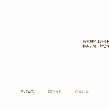
探索您的江诗丹
档案资料，带您
真品证书
档案摘录
保险凭证