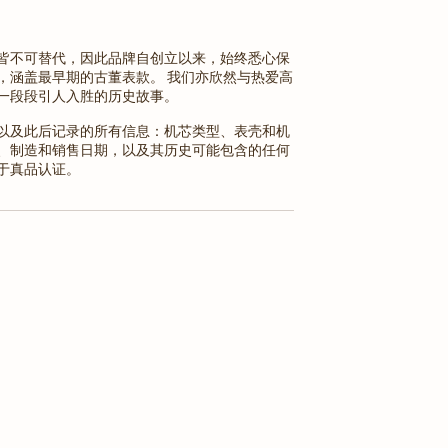
皆不可替代，因此品牌自创立以来，始终悉心保
，涵盖最早期的古董表款。 我们亦欣然与热爱高
一段段引人入胜的历史故事。
以及此后记录的所有信息：机芯类型、表壳和机
、制造和销售日期，以及其历史可能包含的任何
于真品认证。