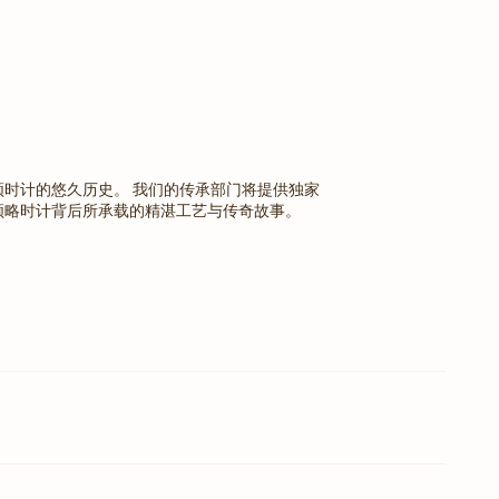
顿时计的悠久历史。 我们的传承部门将提供独家
领略时计背后所承载的精湛工艺与传奇故事。