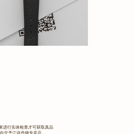
家进行实体检查才可获取真品
亲自交予江诗丹顿专卖店。