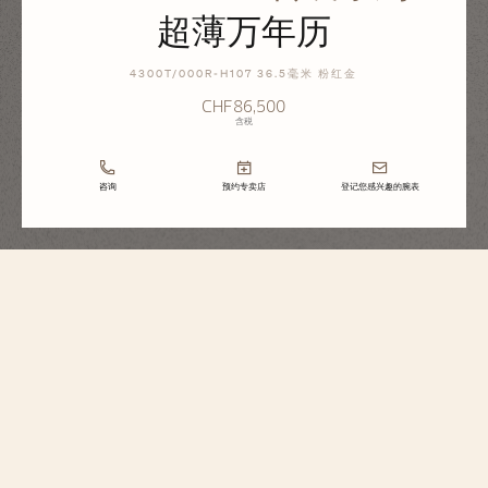
超薄万年历
4300T/000R-H107 36.5毫米 粉红金
CHF86,500
含税
咨询
预约专卖店
登记您感兴趣的腕表
Traditionnelle传袭系列
超薄万年历
4300T/000R-H107