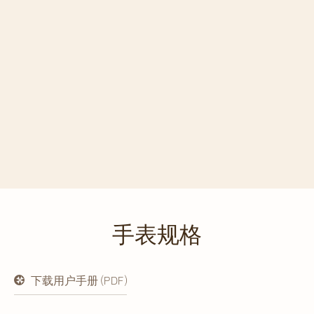
手表规格
下载用户手册 (PDF)
在
新
标