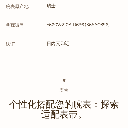
瑞士
腕表原产地
5520V/210A-B686 (X55AC686)
典藏编号
日内瓦印记
认证
表带
个性化搭配您的腕表：探索
适配表带。