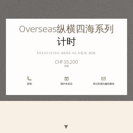
Overseas纵横四海系列
计时
5520V/210A-B686 42.5毫米 精钢
CHF35,200
含税
咨询
预约专卖店
登记您感兴趣的腕表