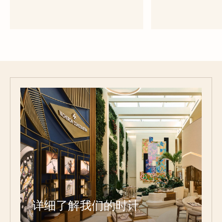
绿色橡胶表带
黑色橡
大号 - 橡胶
大号 -
详细了解我们的时计