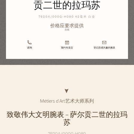
贡二世的拉玛苏
7620A/000G-H080 42毫米 白金
价格应要求提供
含税
咨询
预约专卖店
登记您感兴趣的腕表
Métiers d'Art艺术大师系列
致敬伟大文明腕表 - 萨尔贡二世的拉玛
苏
7620A/000G-H080