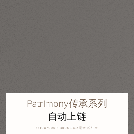
Patrimony传承系列
自动上链
4110U/000R-B905 36.5毫米 粉红金