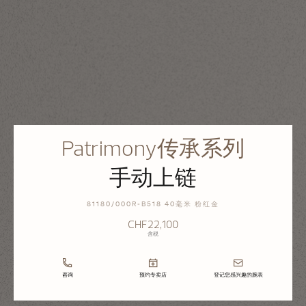
Patrimony传承系列
手动上链
81180/000R-B518 40毫米 粉红金
CHF22,100
含税
咨询
预约专卖店
登记您感兴趣的腕表