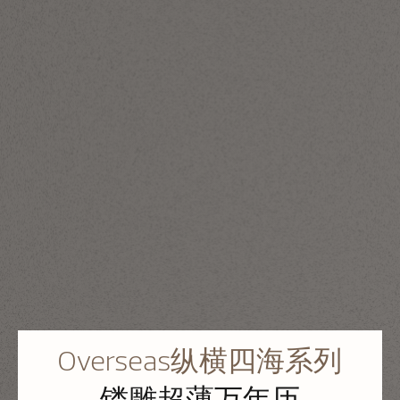
Overseas纵横四海系列
镂雕超薄万年历